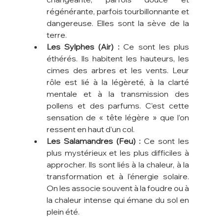
régénérante, parfois tourbillonnante et 
dangereuse. Elles sont la sève de la 
terre.
Les Sylphes (Air) :
 Ce sont les plus 
éthérés. Ils habitent les hauteurs, les 
cimes des arbres et les vents. Leur 
rôle est lié à la légèreté, à la clarté 
mentale et à la transmission des 
pollens et des parfums. C’est cette 
sensation de « tête légère » que l’on 
ressent en haut d’un col.
Les Salamandres (Feu) :
 Ce sont les 
plus mystérieux et les plus difficiles à 
approcher. Ils sont liés à la chaleur, à la 
transformation et à l'énergie solaire. 
On les associe souvent à la foudre ou à 
la chaleur intense qui émane du sol en 
plein été.