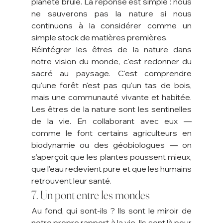
planète brûle. La réponse est simple : nous 
ne sauverons pas la nature si nous 
continuons à la considérer comme un 
simple stock de matières premières.
Réintégrer les êtres de la nature dans 
notre vision du monde, c'est redonner du 
sacré au paysage. C'est comprendre 
qu'une forêt n'est pas qu'un tas de bois, 
mais une communauté vivante et habitée. 
Les êtres de la nature sont les sentinelles 
de la vie. En collaborant avec eux — 
comme le font certains agriculteurs en 
biodynamie ou des géobiologues — on 
s'aperçoit que les plantes poussent mieux, 
que l'eau redevient pure et que les humains 
retrouvent leur santé.
7. Un pont entre les mondes
Au fond, qui sont-ils ? Ils sont le miroir de 
notre propre rapport à la vie. Ils sont là pour 