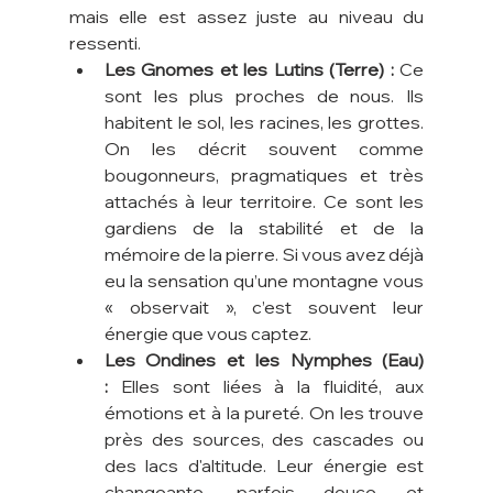
mais elle est assez juste au niveau du 
ressenti.
Les Gnomes et les Lutins (Terre) :
 Ce 
sont les plus proches de nous. Ils 
habitent le sol, les racines, les grottes. 
On les décrit souvent comme 
bougonneurs, pragmatiques et très 
attachés à leur territoire. Ce sont les 
gardiens de la stabilité et de la 
mémoire de la pierre. Si vous avez déjà 
eu la sensation qu’une montagne vous 
« observait », c’est souvent leur 
énergie que vous captez.
Les Ondines et les Nymphes (Eau) 
:
 Elles sont liées à la fluidité, aux 
émotions et à la pureté. On les trouve 
près des sources, des cascades ou 
des lacs d'altitude. Leur énergie est 
changeante, parfois douce et 