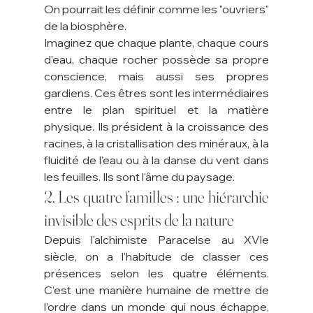
On pourrait les définir comme les "ouvriers" 
de la biosphère.
Imaginez que chaque plante, chaque cours 
d'eau, chaque rocher possède sa propre 
conscience, mais aussi ses propres 
gardiens. Ces êtres sont les intermédiaires 
entre le plan spirituel et la matière 
physique. Ils président à la croissance des 
racines, à la cristallisation des minéraux, à la 
fluidité de l'eau ou à la danse du vent dans 
les feuilles. Ils sont l'âme du paysage.
2. Les quatre familles : une hiérarchie 
invisible des esprits de la nature
Depuis l'alchimiste Paracelse au XVIe 
siècle, on a l'habitude de classer ces 
présences selon les quatre éléments. 
C’est une manière humaine de mettre de 
l’ordre dans un monde qui nous échappe, 