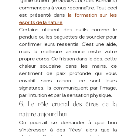
"génie du lieu" (le 
Genius Loci
 des Romains) 
commencera à vous reconnaître. Tout ceci 
est présenté dans 
la formation sur les 
esprits de la nature
. 
Certains utilisent des outils comme le 
pendule ou les baguettes de sourcier pour 
confirmer leurs ressentis. C'est une aide, 
mais la meilleure antenne reste votre 
propre corps. Ce frisson dans le dos, cette 
chaleur soudaine dans les mains, ce 
sentiment de paix profonde qui vous 
envahit sans raison... ce sont leurs 
signatures. Ils communiquent par l'image, 
par l'intuition et par la sensation physique.
6. Le rôle crucial des êtres de la 
nature aujourd'hui
On pourrait se demander à quoi bon 
s'intéresser à des "fées" alors que la 