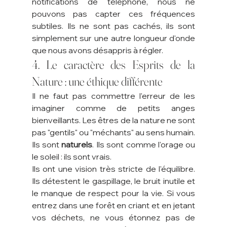
notifications de téléphone, nous ne 
pouvons pas capter ces fréquences 
subtiles. Ils ne sont pas cachés, ils sont 
simplement sur une autre longueur d'onde 
que nous avons désappris à régler.
4. Le caractère des Esprits de la 
Nature : une éthique différente
Il ne faut pas commettre l'erreur de les 
imaginer comme de petits anges 
bienveillants. Les êtres de la nature ne sont 
pas "gentils" ou "méchants" au sens humain. 
Ils sont 
naturels
. Ils sont comme l'orage ou 
le soleil : ils sont vrais.
Ils ont une vision très stricte de l'équilibre. 
Ils détestent le gaspillage, le bruit inutile et 
le manque de respect pour la vie. Si vous 
entrez dans une forêt en criant et en jetant 
vos déchets, ne vous étonnez pas de 