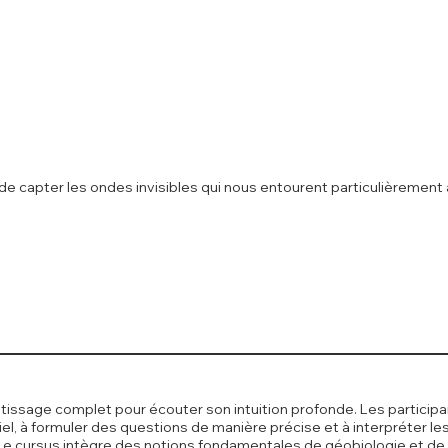
 capter les ondes invisibles qui nous entourent particulièrement
issage complet pour écouter son intuition profonde. Les participants
iel, à formuler des questions de manière précise et à interpréter les
 Le cursus intègre des notions fondamentales de géobiologie et de