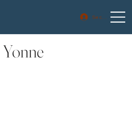
Se connecter
– Yonne