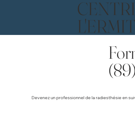
CENTR
L'ERMI
For
(89
Devenez un professionnel de la radiesthésie en s