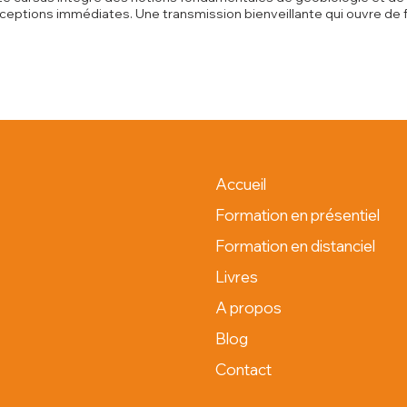
perceptions immédiates. Une transmission bienveillante qui ouvre 
Accueil
Formation en présentiel
Formation en distanciel
Livres
A propos
Blog
Contact