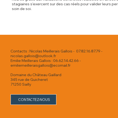
stagiaires s'exercent sur des cas réels pour valider leurs 
soin de soi.
Contacts : Nicolas Meillerais Gallois - 07.82.16.87.79 -
nicolas.gallois@outlook.fr
Emilie Meillerais Gallois : 06.62.14.42.66 -
emiliemeilleraisgallois@ecomail.fr
Domaine du Château Gaillard
345 rue de Guicheret
71250 Sailly
CONTACTEZ-NOUS