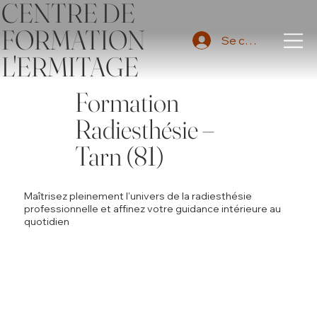
CENTRE DE
FORMATION
Se connecter
L'ERMITAGE
Formation
Radiesthésie –
Tarn (81)
Maîtrisez pleinement l'univers de la radiesthésie
professionnelle et affinez votre guidance intérieure au
quotidien