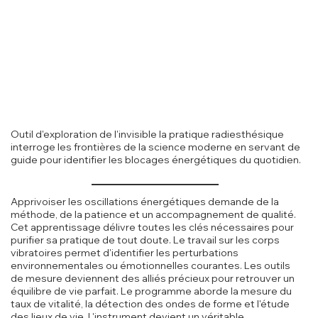
Outil d'exploration de l'invisible la pratique radiesthésique
interroge les frontières de la science moderne en servant de
guide pour identifier les blocages énergétiques du quotidien.
Apprivoiser les oscillations énergétiques demande de la
méthode, de la patience et un accompagnement de qualité.
Cet apprentissage délivre toutes les clés nécessaires pour
purifier sa pratique de tout doute. Le travail sur les corps
vibratoires permet d'identifier les perturbations
environnementales ou émotionnelles courantes. Les outils
de mesure deviennent des alliés précieux pour retrouver un
équilibre de vie parfait. Le programme aborde la mesure du
taux de vitalité, la détection des ondes de forme et l'étude
des lieux de vie. L'instrument devient un véritable