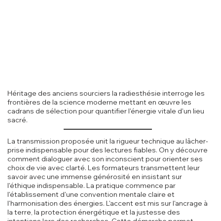
Héritage des anciens sourciers la radiesthésie interroge les
frontières de la science moderne mettant en œuvre les
cadrans de sélection pour quantifier l'énergie vitale d'un lieu
sacré.
La transmission proposée unit la rigueur technique au lâcher-
prise indispensable pour des lectures fiables. On y découvre
comment dialoguer avec son inconscient pour orienter ses
choix de vie avec clarté. Les formateurs transmettent leur
savoir avec une immense générosité en insistant sur
l'éthique indispensable. La pratique commence par
l'établissement d'une convention mentale claire et
l'harmonisation des énergies. L'accent est mis sur l'ancrage à
la terre, la protection énergétique et la justesse des