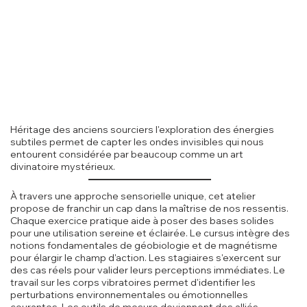
Héritage des anciens sourciers l'exploration des énergies
subtiles permet de capter les ondes invisibles qui nous
entourent considérée par beaucoup comme un art
divinatoire mystérieux.
À travers une approche sensorielle unique, cet atelier
propose de franchir un cap dans la maîtrise de nos ressentis.
Chaque exercice pratique aide à poser des bases solides
pour une utilisation sereine et éclairée. Le cursus intègre des
notions fondamentales de géobiologie et de magnétisme
pour élargir le champ d'action. Les stagiaires s'exercent sur
des cas réels pour valider leurs perceptions immédiates. Le
travail sur les corps vibratoires permet d'identifier les
perturbations environnementales ou émotionnelles