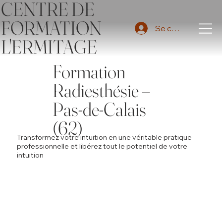
CENTRE DE
FORMATION
Se connecter
L'ERMITAGE
Formation
Radiesthésie –
Pas-de-Calais
(62)
Transformez votre intuition en une véritable pratique
professionnelle et libérez tout le potentiel de votre
intuition