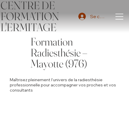
CENTRE DE
FORMATION
Se connecter
L'ERMITAGE
Formation
Radiesthésie –
Mayotte (976)
Maîtrisez pleinement l'univers de la radiesthésie
professionnelle pour accompagner vos proches et vos
consultants