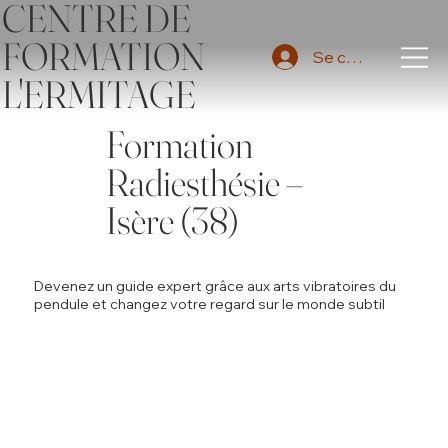
CENTRE DE
FORMATION
Se connecter
L'ERMITAGE
Formation
Radiesthésie –
Isère (38)
Devenez un guide expert grâce aux arts vibratoires du
pendule et changez votre regard sur le monde subtil