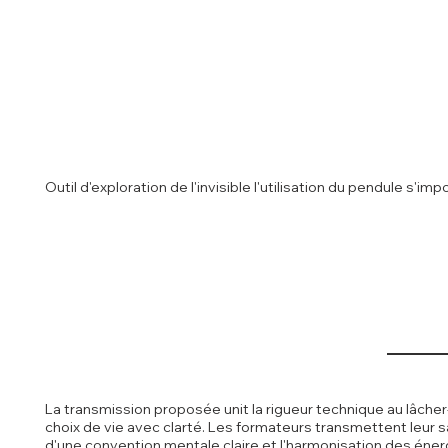
Outil d'exploration de l'invisible l'utilisation du pendule
La transmission proposée unit la rigueur technique au lâche
choix de vie avec clarté. Les formateurs transmettent leur 
d'une convention mentale claire et l'harmonisation des énergi