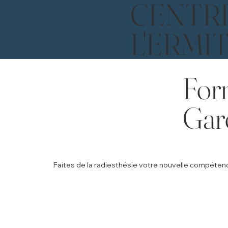
CENTR
L'ERMI
For
Gar
Faites de la radiesthésie votre nouvelle compéten