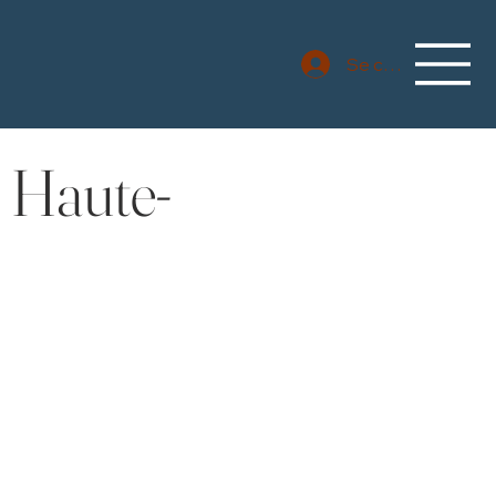
Se connecter
 Haute-