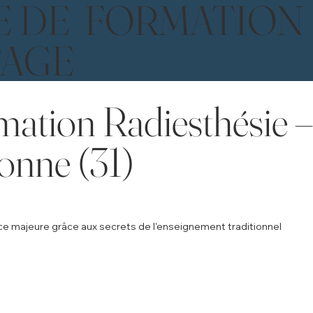
E DE FORMATION
TAGE
mation Radiesthésie –
onne (31)
ce majeure grâce aux secrets de l'enseignement traditionnel