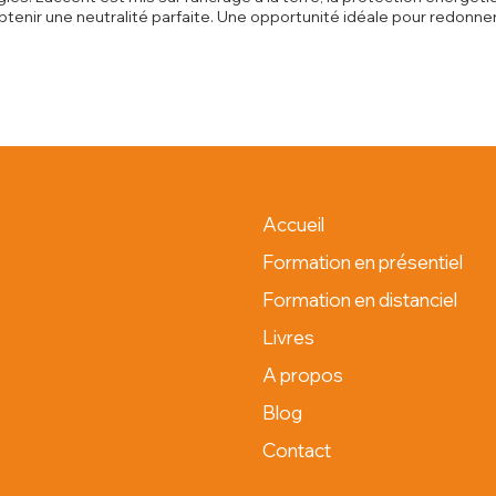
tenir une neutralité parfaite. Une opportunité idéale pour redonner
Accueil
Formation en présentiel
Formation en distanciel
Livres
A propos
Blog
Contact