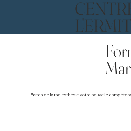
CENTR
L'ERMI
Form
Mar
Faites de la radiesthésie votre nouvelle compétenc