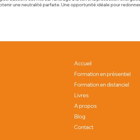
tenir une neutralité parfaite. Une opportunité idéale pour redonner
Accueil
Formation en présentiel
Formation en distanciel
Livres
A propos
Blog
Contact