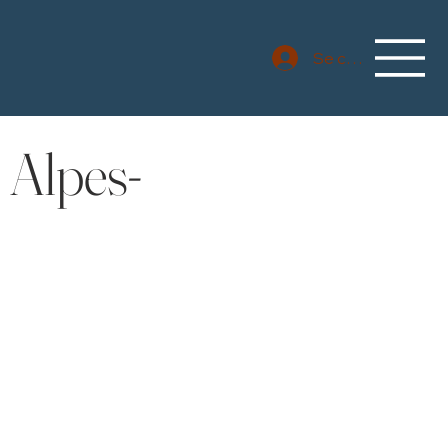
Se connecter
 Alpes-