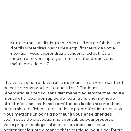
Notre cursus se distingue par ses ateliers de fabrication
d'outils vibratoires, véritables amplificateurs de votre
intention. Vous apprendrez à utiliser la radiesthésie
médicale en vous appuyant sur un matériel que vous
maîtriserez de A à Z.
Et si votre pendule devenait le meilleur allié de votre santé et
de celle de vos proches au quotidien ? Pratiquer
l'énergétique chez soi sans filet mène fréquemment au doute
mental et à l'abandon rapide de l'outil. Sans une méthode
structurée, sans cadrans biométriques fiables ni corrections
posturales, on finit par douter de sa propre légitimité intuitive.
Nous mettons un point d'honneur à vous enseigner des
techniques de protection indispensables pour préserver
votre propre écologie intérieure lors des soins. Vous
apprendrez la juste distance thérapeutique, pour aider l'autre