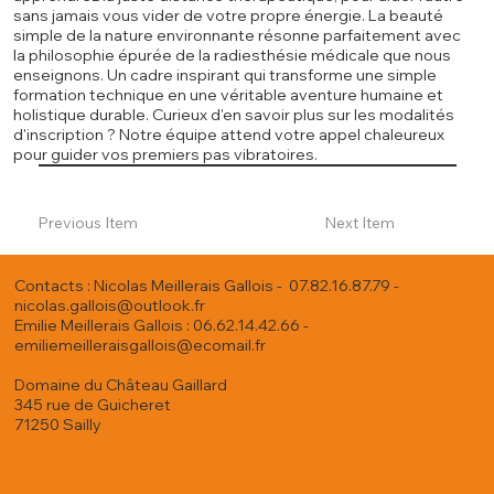
sans jamais vous vider de votre propre énergie. La beauté
simple de la nature environnante résonne parfaitement avec
la philosophie épurée de la radiesthésie médicale que nous
enseignons. Un cadre inspirant qui transforme une simple
formation technique en une véritable aventure humaine et
holistique durable. Curieux d'en savoir plus sur les modalités
d'inscription ? Notre équipe attend votre appel chaleureux
pour guider vos premiers pas vibratoires.
Previous Item
Next Item
Contacts : Nicolas Meillerais Gallois - 07.82.16.87.79 -
nicolas.gallois@outlook.fr
Emilie Meillerais Gallois : 06.62.14.42.66 -
emiliemeilleraisgallois@ecomail.fr
Domaine du Château Gaillard
345 rue de Guicheret
71250 Sailly