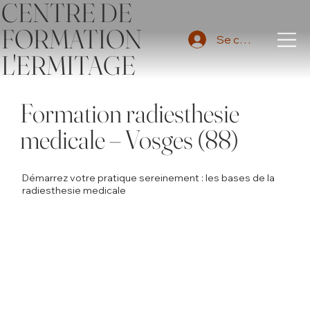
CENTRE DE
FORMATION
Se connecter
L'ERMITAGE
Formation radiesthesie
medicale – Vosges (88)
Démarrez votre pratique sereinement : les bases de la
radiesthesie medicale