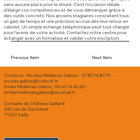
sans aucune place pour le doute. C'est l'occasion idéale
d'élargir vos compétences et de vous démarquer grâce à
des outils concrets. Nos anciens stagiaires constatent tous
un gain de temps et une précision accrue dès leur retour en
cabinet. Un simple échange téléphonique peut tout changer
pour l'avenir de votre activité. Contactez notre centre pour
échanger avec un formateur et valider votre inscription.
Previous Item
Next Item
Contacts : Nicolas Meillerais Gallois - 07.82.16.87.79 -
nicolas.gallois@outlook.fr
Emilie Meillerais Gallois : 06.62.14.42.66 -
emiliemeilleraisgallois@ecomail.fr
Domaine du Château Gaillard
345 rue de Guicheret
71250 Sailly