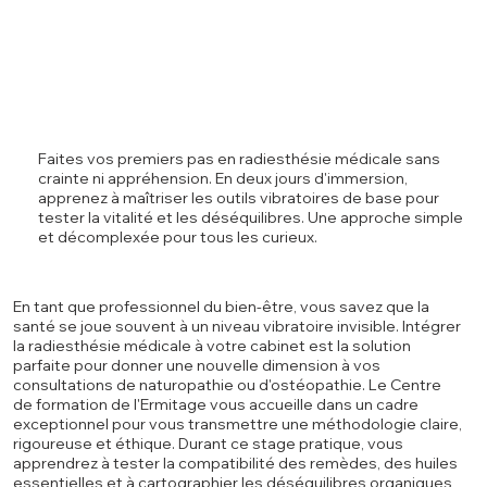
Faites vos premiers pas en radiesthésie médicale sans
crainte ni appréhension. En deux jours d'immersion,
apprenez à maîtriser les outils vibratoires de base pour
tester la vitalité et les déséquilibres. Une approche simple
et décomplexée pour tous les curieux.
En tant que professionnel du bien-être, vous savez que la
santé se joue souvent à un niveau vibratoire invisible. Intégrer
la radiesthésie médicale à votre cabinet est la solution
parfaite pour donner une nouvelle dimension à vos
consultations de naturopathie ou d'ostéopathie. Le Centre
de formation de l'Ermitage vous accueille dans un cadre
exceptionnel pour vous transmettre une méthodologie claire,
rigoureuse et éthique. Durant ce stage pratique, vous
apprendrez à tester la compatibilité des remèdes, des huiles
essentielles et à cartographier les déséquilibres organiques