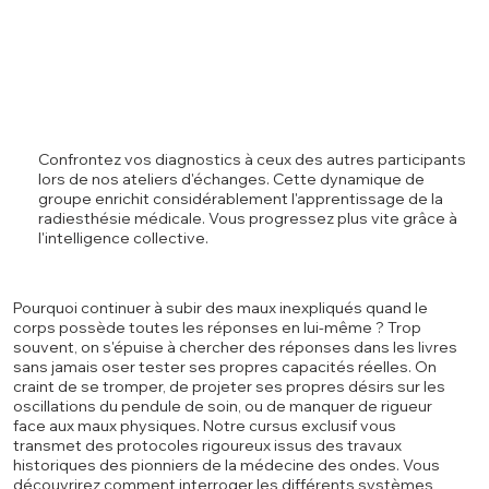
Confrontez vos diagnostics à ceux des autres participants
lors de nos ateliers d'échanges. Cette dynamique de
groupe enrichit considérablement l'apprentissage de la
radiesthésie médicale. Vous progressez plus vite grâce à
l'intelligence collective.
Pourquoi continuer à subir des maux inexpliqués quand le
corps possède toutes les réponses en lui-même ? Trop
souvent, on s'épuise à chercher des réponses dans les livres
sans jamais oser tester ses propres capacités réelles. On
craint de se tromper, de projeter ses propres désirs sur les
oscillations du pendule de soin, ou de manquer de rigueur
face aux maux physiques. Notre cursus exclusif vous
transmet des protocoles rigoureux issus des travaux
historiques des pionniers de la médecine des ondes. Vous
découvrirez comment interroger les différents systèmes