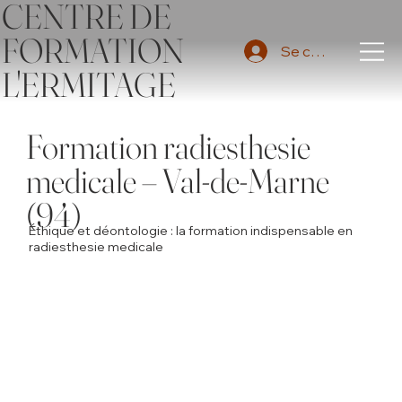
CENTRE DE
FORMATION
Se connecter
L'ERMITAGE
Formation radiesthesie
medicale – Val-de-Marne
(94)
Éthique et déontologie : la formation indispensable en
radiesthesie medicale