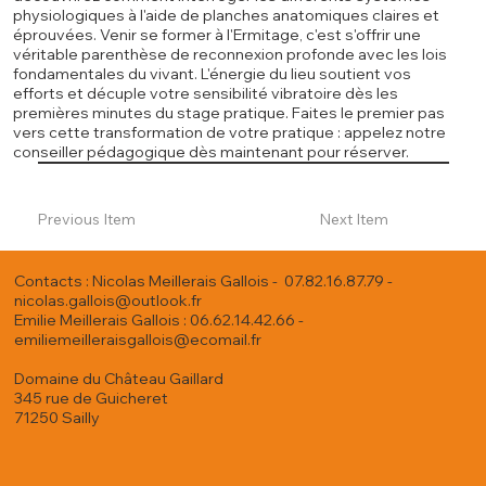
physiologiques à l'aide de planches anatomiques claires et
éprouvées. Venir se former à l'Ermitage, c'est s'offrir une
véritable parenthèse de reconnexion profonde avec les lois
fondamentales du vivant. L'énergie du lieu soutient vos
efforts et décuple votre sensibilité vibratoire dès les
premières minutes du stage pratique. Faites le premier pas
vers cette transformation de votre pratique : appelez notre
conseiller pédagogique dès maintenant pour réserver.
Previous Item
Next Item
Contacts : Nicolas Meillerais Gallois - 07.82.16.87.79 -
nicolas.gallois@outlook.fr
Emilie Meillerais Gallois : 06.62.14.42.66 -
emiliemeilleraisgallois@ecomail.fr
Domaine du Château Gaillard
345 rue de Guicheret
71250 Sailly