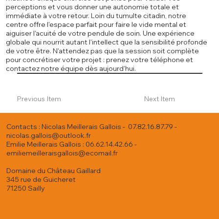
perceptions et vous donner une autonomie totale et
immédiate à votre retour. Loin du tumulte citadin, notre
centre offre l'espace parfait pour faire le vide mental et
aiguiser l'acuité de votre pendule de soin. Une expérience
globale qui nourrit autant l'intellect que la sensibilité profonde
de votre être. N'attendez pas que la session soit complète
pour concrétiser votre projet : prenez votre téléphone et
contactez notre équipe dès aujourd'hui.
Previous Item
Next Item
Contacts : Nicolas Meillerais Gallois - 07.82.16.87.79 -
nicolas.gallois@outlook.fr
Emilie Meillerais Gallois : 06.62.14.42.66 -
emiliemeilleraisgallois@ecomail.fr
Domaine du Château Gaillard
345 rue de Guicheret
71250 Sailly