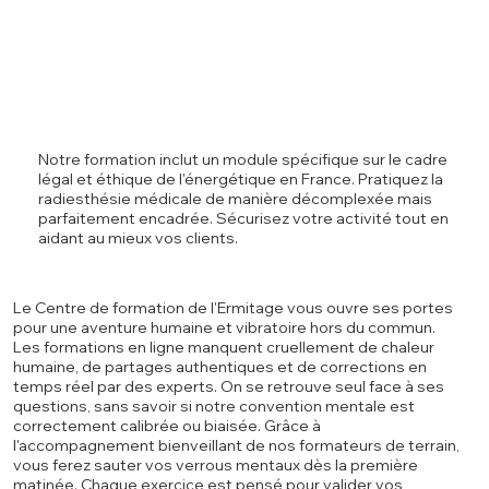
Notre formation inclut un module spécifique sur le cadre
légal et éthique de l'énergétique en France. Pratiquez la
radiesthésie médicale de manière décomplexée mais
parfaitement encadrée. Sécurisez votre activité tout en
aidant au mieux vos clients.
Le Centre de formation de l'Ermitage vous ouvre ses portes
pour une aventure humaine et vibratoire hors du commun.
Les formations en ligne manquent cruellement de chaleur
humaine, de partages authentiques et de corrections en
temps réel par des experts. On se retrouve seul face à ses
questions, sans savoir si notre convention mentale est
correctement calibrée ou biaisée. Grâce à
l'accompagnement bienveillant de nos formateurs de terrain,
vous ferez sauter vos verrous mentaux dès la première
matinée. Chaque exercice est pensé pour valider vos