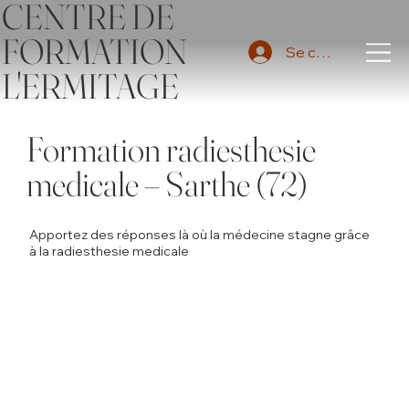
CENTRE DE
FORMATION
Se connecter
L'ERMITAGE
Formation radiesthesie
medicale – Sarthe (72)
Apportez des réponses là où la médecine stagne grâce
à la radiesthesie medicale