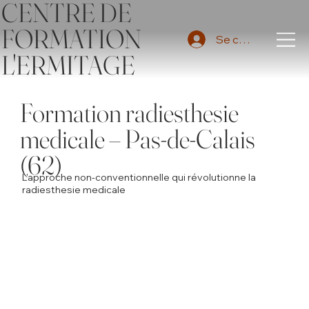
CENTRE DE
FORMATION
Se connecter
L'ERMITAGE
Formation radiesthesie
medicale – Pas-de-Calais
(62)
L'approche non-conventionnelle qui révolutionne la
radiesthesie medicale