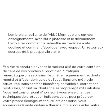
L'ombre bienveillante de l'Abbé Mermet plane sur nos
enseignements, axés sur la justesse et le dévouement.
Découvrez comment la radiesthésie médicale a été
codifiée et comment l'appliquer avec respect. Un retour aux
sources de la pratique vibratoire.
Et si votre pendule devenait le meilleur allié de votre santé et
de celle de vos proches au quotidien ? Pratiquer
l'énergétique chez soi sans filet mène fréquemment au doute
mental et à l'abandon rapide de l'outil. Sans une méthode
structurée, sans cadrans biométriques fiables ni corrections
posturales, on finit par douter de sa propre légitimité intuitive.
Nous mettons un point d'honneur à vous enseigner des
techniques de protection indispensables pour préserver
votre propre écologie intérieure lors des soins. Vous
apprendrez la juste distance thérapeutique, pour aider l'autre