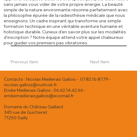
sans jamais vous vider de votre propre énergie. La beauté
simple de la nature environnante résonne parfaitement avec
la philosophie épurée de la radiesthésie médicale que nous
enseignons. Un cadre inspirant qui transforme une simple
formation technique en une véritable aventure humaine et
holistique durable. Curieux d'en savoir plus sur les modalités
d'inscription ? Notre équipe attend votre appel chaleureux
pour guider vos premiers pas vibratoires.
Previous Item
Next Item
Contacts : Nicolas Meillerais Gallois - 07.82.16.87.79 -
nicolas.gallois@outlook.fr
Emilie Meillerais Gallois : 06.62.14.42.66 -
emiliemeilleraisgallois@ecomail.fr
Domaine du Château Gaillard
345 rue de Guicheret
71250 Sailly