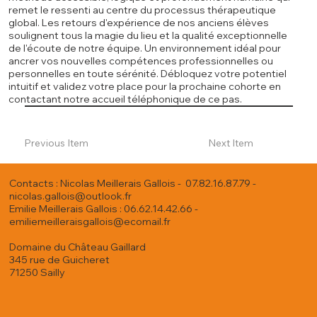
remet le ressenti au centre du processus thérapeutique
global. Les retours d'expérience de nos anciens élèves
soulignent tous la magie du lieu et la qualité exceptionnelle
de l'écoute de notre équipe. Un environnement idéal pour
ancrer vos nouvelles compétences professionnelles ou
personnelles en toute sérénité. Débloquez votre potentiel
intuitif et validez votre place pour la prochaine cohorte en
contactant notre accueil téléphonique de ce pas.
Previous Item
Next Item
Contacts : Nicolas Meillerais Gallois - 07.82.16.87.79 -
nicolas.gallois@outlook.fr
Emilie Meillerais Gallois : 06.62.14.42.66 -
emiliemeilleraisgallois@ecomail.fr
Domaine du Château Gaillard
345 rue de Guicheret
71250 Sailly