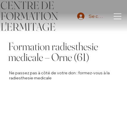
CENTRE DE
FORMATION
Se connecter
L'ERMITAGE
Formation radiesthesie
medicale – Orne (61)
Ne passez pas à côté de votre don : formez-vous à la
radiesthesie medicale