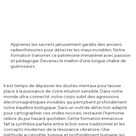
Apprenez les secrets jalousement gardés des anciens
radiesthésistes pour détecter les maux invisibles. Notre
formation transmet ce patrimoine immatériel avec passion
et pédagogie. Devenez le maillon d'une longue chaîne de
guérisseurs.
Il est temps de dépasser les doutes mentaux pour laisser
place à la puissance de votre intuition sensible. Dans notre
monde ultra-connecté, notre corps subit des agressions
électromagnétiques invisibles qui perturbent profondément
notre équilibre biologique. Sans un outil de détection adapté
pour cartographier ces ondes nocives, restaurer l'harmonie
relève du pur hasard quotidien. Cette formation immersive
fait la synthèse parfaite entre le bon sens traditionnel et les
concepts modernes de la résonance vibratoire. Une
méthode accessible, logique et profondément humaine qui