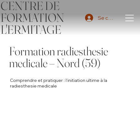
CENTRE DE
FORMATION
Se connecter
L'ERMITAGE
Formation radiesthesie
medicale – Nord (59)
Comprendre et pratiquer : l'initiation ultime à la
radiesthesie medicale