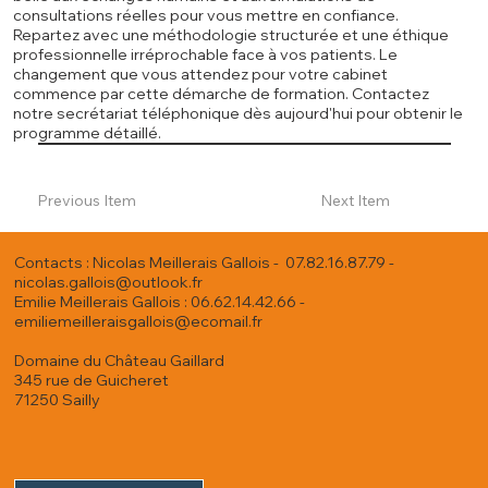
consultations réelles pour vous mettre en confiance.
Repartez avec une méthodologie structurée et une éthique
professionnelle irréprochable face à vos patients. Le
changement que vous attendez pour votre cabinet
commence par cette démarche de formation. Contactez
notre secrétariat téléphonique dès aujourd'hui pour obtenir le
programme détaillé.
Previous Item
Next Item
Contacts : Nicolas Meillerais Gallois - 07.82.16.87.79 -
nicolas.gallois@outlook.fr
Emilie Meillerais Gallois : 06.62.14.42.66 -
emiliemeilleraisgallois@ecomail.fr
Domaine du Château Gaillard
345 rue de Guicheret
71250 Sailly