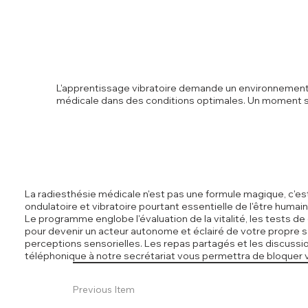
L'apprentissage vibratoire demande un environnement pr
médicale dans des conditions optimales. Un moment 
La radiesthésie médicale n'est pas une formule magique, c'est
ondulatoire et vibratoire pourtant essentielle de l'être huma
Le programme englobe l'évaluation de la vitalité, les tests d
pour devenir un acteur autonome et éclairé de votre propre sa
perceptions sensorielles. Les repas partagés et les discuss
téléphonique à notre secrétariat vous permettra de bloquer 
Previous Item