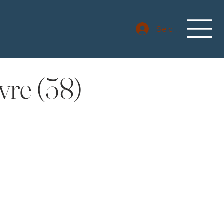
Se connecter
vre (58)