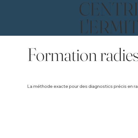
CENTR
L'ERMI
Formation radies
La méthode exacte pour des diagnostics précis en r