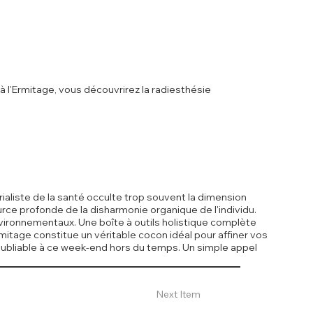
 l'Ermitage, vous découvrirez la radiesthésie
ialiste de la santé occulte trop souvent la dimension
rce profonde de la disharmonie organique de l'individu.
nvironnementaux. Une boîte à outils holistique complète
mitage constitue un véritable cocon idéal pour affiner vos
oubliable à ce week-end hors du temps. Un simple appel
Next Item