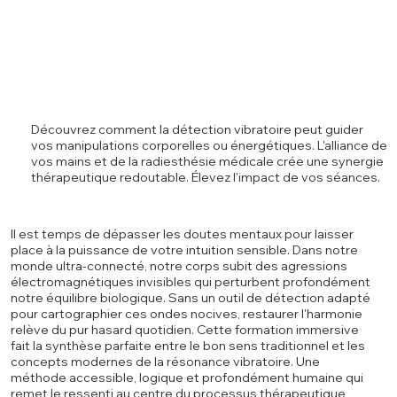
Découvrez comment la détection vibratoire peut guider
vos manipulations corporelles ou énergétiques. L'alliance de
vos mains et de la radiesthésie médicale crée une synergie
thérapeutique redoutable. Élevez l'impact de vos séances.
Il est temps de dépasser les doutes mentaux pour laisser
place à la puissance de votre intuition sensible. Dans notre
monde ultra-connecté, notre corps subit des agressions
électromagnétiques invisibles qui perturbent profondément
notre équilibre biologique. Sans un outil de détection adapté
pour cartographier ces ondes nocives, restaurer l'harmonie
relève du pur hasard quotidien. Cette formation immersive
fait la synthèse parfaite entre le bon sens traditionnel et les
concepts modernes de la résonance vibratoire. Une
méthode accessible, logique et profondément humaine qui
remet le ressenti au centre du processus thérapeutique