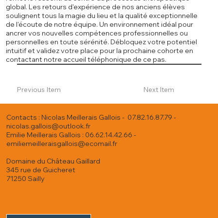
global. Les retours d'expérience de nos anciens élèves
soulignent tous la magie du lieu et la qualité exceptionnelle
de l'écoute de notre équipe. Un environnement idéal pour
ancrer vos nouvelles compétences professionnelles ou
personnelles en toute sérénité. Débloquez votre potentiel
intuitif et validez votre place pour la prochaine cohorte en
contactant notre accueil téléphonique de ce pas.
Previous Item
Next Item
Contacts : Nicolas Meillerais Gallois - 07.82.16.87.79 -
nicolas.gallois@outlook.fr
Emilie Meillerais Gallois : 06.62.14.42.66 -
emiliemeilleraisgallois@ecomail.fr
Domaine du Château Gaillard
345 rue de Guicheret
71250 Sailly