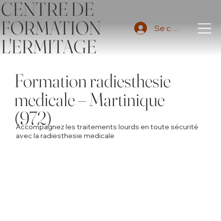
CENTRE DE
FORMATION
Se connecter
L'ERMITAGE
Formation radiesthesie
medicale – Martinique
(972)
Accompagnez les traitements lourds en toute sécurité
avec la radiesthesie medicale