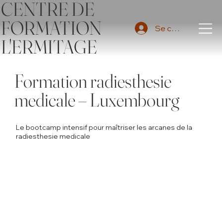
CENTRE DE
FORMATION
Se connecter
L'ERMITAGE
Formation radiesthesie
medicale – Luxembourg
Le bootcamp intensif pour maîtriser les arcanes de la
radiesthesie medicale