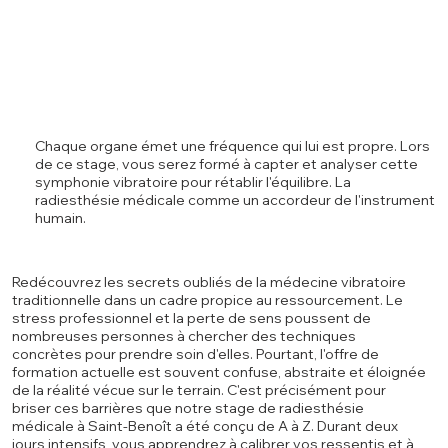
Chaque organe émet une fréquence qui lui est propre. Lors
de ce stage, vous serez formé à capter et analyser cette
symphonie vibratoire pour rétablir l'équilibre. La
radiesthésie médicale comme un accordeur de l'instrument
humain.
Redécouvrez les secrets oubliés de la médecine vibratoire
traditionnelle dans un cadre propice au ressourcement. Le
stress professionnel et la perte de sens poussent de
nombreuses personnes à chercher des techniques
concrètes pour prendre soin d'elles. Pourtant, l'offre de
formation actuelle est souvent confuse, abstraite et éloignée
de la réalité vécue sur le terrain. C'est précisément pour
briser ces barrières que notre stage de radiesthésie
médicale à Saint-Benoît a été conçu de A à Z. Durant deux
jours intensifs, vous apprendrez à calibrer vos ressentis et à