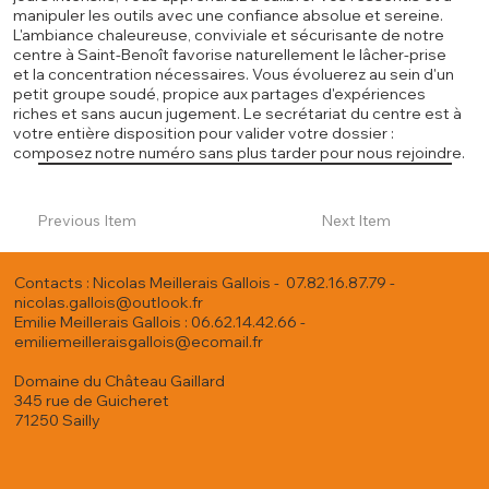
manipuler les outils avec une confiance absolue et sereine.
L'ambiance chaleureuse, conviviale et sécurisante de notre
centre à Saint-Benoît favorise naturellement le lâcher-prise
et la concentration nécessaires. Vous évoluerez au sein d'un
petit groupe soudé, propice aux partages d'expériences
riches et sans aucun jugement. Le secrétariat du centre est à
votre entière disposition pour valider votre dossier :
composez notre numéro sans plus tarder pour nous rejoindre.
Previous Item
Next Item
Contacts : Nicolas Meillerais Gallois - 07.82.16.87.79 -
nicolas.gallois@outlook.fr
Emilie Meillerais Gallois : 06.62.14.42.66 -
emiliemeilleraisgallois@ecomail.fr
Domaine du Château Gaillard
345 rue de Guicheret
71250 Sailly