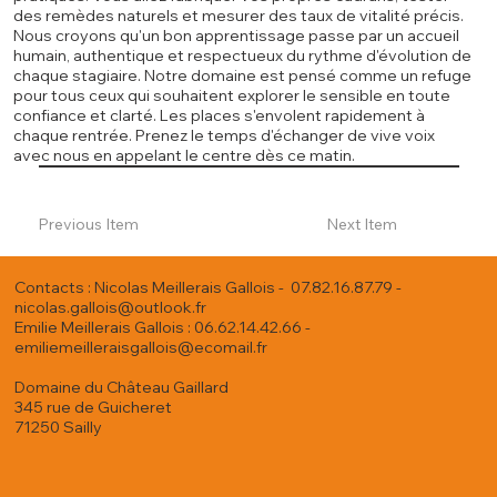
des remèdes naturels et mesurer des taux de vitalité précis.
Nous croyons qu'un bon apprentissage passe par un accueil
humain, authentique et respectueux du rythme d'évolution de
chaque stagiaire. Notre domaine est pensé comme un refuge
pour tous ceux qui souhaitent explorer le sensible en toute
confiance et clarté. Les places s'envolent rapidement à
chaque rentrée. Prenez le temps d'échanger de vive voix
avec nous en appelant le centre dès ce matin.
Previous Item
Next Item
Contacts : Nicolas Meillerais Gallois - 07.82.16.87.79 -
nicolas.gallois@outlook.fr
Emilie Meillerais Gallois : 06.62.14.42.66 -
emiliemeilleraisgallois@ecomail.fr
Domaine du Château Gaillard
345 rue de Guicheret
71250 Sailly