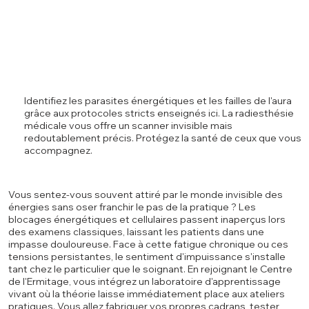
Identifiez les parasites énergétiques et les failles de l'aura
grâce aux protocoles stricts enseignés ici. La radiesthésie
médicale vous offre un scanner invisible mais
redoutablement précis. Protégez la santé de ceux que vous
accompagnez.
Vous sentez-vous souvent attiré par le monde invisible des
énergies sans oser franchir le pas de la pratique ? Les
blocages énergétiques et cellulaires passent inaperçus lors
des examens classiques, laissant les patients dans une
impasse douloureuse. Face à cette fatigue chronique ou ces
tensions persistantes, le sentiment d'impuissance s'installe
tant chez le particulier que le soignant. En rejoignant le Centre
de l'Ermitage, vous intégrez un laboratoire d'apprentissage
vivant où la théorie laisse immédiatement place aux ateliers
pratiques. Vous allez fabriquer vos propres cadrans, tester