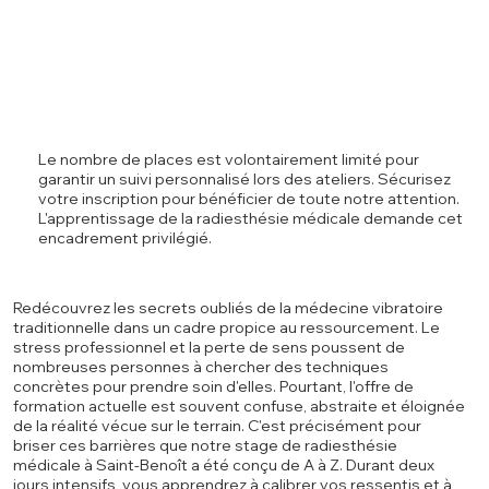
Le nombre de places est volontairement limité pour
garantir un suivi personnalisé lors des ateliers. Sécurisez
votre inscription pour bénéficier de toute notre attention.
L'apprentissage de la radiesthésie médicale demande cet
encadrement privilégié.
Redécouvrez les secrets oubliés de la médecine vibratoire
traditionnelle dans un cadre propice au ressourcement. Le
stress professionnel et la perte de sens poussent de
nombreuses personnes à chercher des techniques
concrètes pour prendre soin d'elles. Pourtant, l'offre de
formation actuelle est souvent confuse, abstraite et éloignée
de la réalité vécue sur le terrain. C'est précisément pour
briser ces barrières que notre stage de radiesthésie
médicale à Saint-Benoît a été conçu de A à Z. Durant deux
jours intensifs, vous apprendrez à calibrer vos ressentis et à