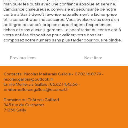
manipuler les outils avec une confiance absolue et sereine.
L'ambiance chaleureuse, conviviale et sécurisante de notre
centre à Saint-Benoît favorise naturellement le lâcher-prise
et la concentration nécessaires. Vous évoluerez au sein d'un
petit groupe soudé, propice aux partages d'expériences
riches et sans aucun jugement. Le secrétariat du centre est à
votre entière disposition pour valider votre dossier :
composez notre numéro sans plus tarder pour nous rejoindre.
Previous Item
Next Item
Contacts : Nicolas Meillerais Gallois - 07.82.16.87.79 -
nicolas.gallois@outlook.fr
Emilie Meillerais Gallois : 06.62.14.42.66 -
emiliemeilleraisgallois@ecomail.fr
Domaine du Château Gaillard
345 rue de Guicheret
71250 Sailly