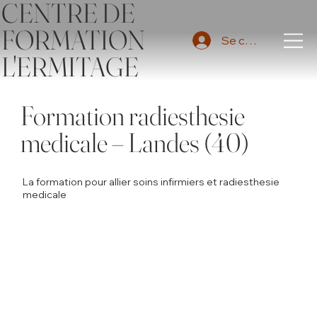
CENTRE DE
FORMATION
Se connecter
L'ERMITAGE
Formation radiesthesie
medicale – Landes (40)
La formation pour allier soins infirmiers et radiesthesie
medicale