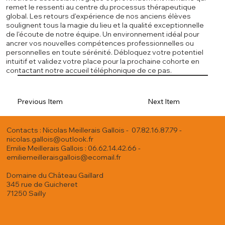
remet le ressenti au centre du processus thérapeutique
global. Les retours d'expérience de nos anciens élèves
soulignent tous la magie du lieu et la qualité exceptionnelle
de l'écoute de notre équipe. Un environnement idéal pour
ancrer vos nouvelles compétences professionnelles ou
personnelles en toute sérénité. Débloquez votre potentiel
intuitif et validez votre place pour la prochaine cohorte en
contactant notre accueil téléphonique de ce pas.
Previous Item
Next Item
Contacts : Nicolas Meillerais Gallois - 07.82.16.87.79 -
nicolas.gallois@outlook.fr
Emilie Meillerais Gallois : 06.62.14.42.66 -
emiliemeilleraisgallois@ecomail.fr
Domaine du Château Gaillard
345 rue de Guicheret
71250 Sailly