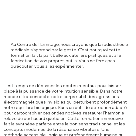
Au Centre de l'Ermitage, nous croyons que la radiesthésie
médicale s'apprend par le geste. C'est pourquoi cette
formation fait la part belle aux ateliers pratiques et à la
fabrication de vos propres outils. Vous ne ferez pas
qu'écouter, vous allez expérimenter.
Il est temps de dépasser les doutes mentaux pour laisser
place à la puissance de votre intuition sensible. Dans notre
monde ultra-connecté, notre corps subit des agressions
électromagnétiques invisibles qui perturbent profondément
notre équilibre biologique. Sans un outil de détection adapté
pour cartographier ces ondes nocives, restaurer l'harmonie
relève du pur hasard quotidien. Cette formation immersive
fait la synthèse parfaite entre le bon sens traditionnel et les
concepts modernes de la résonance vibratoire. Une
méthode accessible, logique et profondément humaine qui