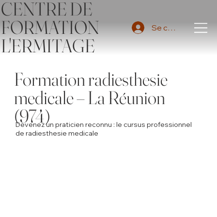
CENTRE DE
FORMATION
Se connecter
L'ERMITAGE
Formation radiesthesie
medicale – La Réunion
(974)
Devenez un praticien reconnu : le cursus professionnel
de radiesthesie medicale