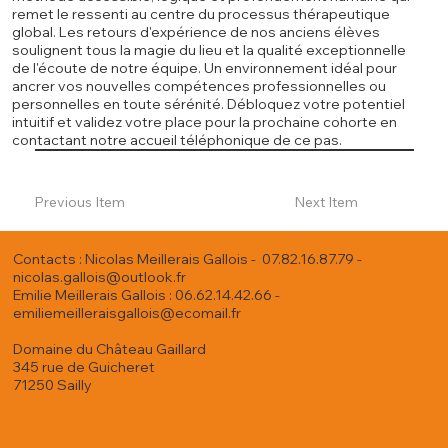
remet le ressenti au centre du processus thérapeutique
global. Les retours d'expérience de nos anciens élèves
soulignent tous la magie du lieu et la qualité exceptionnelle
de l'écoute de notre équipe. Un environnement idéal pour
ancrer vos nouvelles compétences professionnelles ou
personnelles en toute sérénité. Débloquez votre potentiel
intuitif et validez votre place pour la prochaine cohorte en
contactant notre accueil téléphonique de ce pas.
Previous Item
Next Item
Contacts : Nicolas Meillerais Gallois - 07.82.16.87.79 -
nicolas.gallois@outlook.fr
Emilie Meillerais Gallois : 06.62.14.42.66 -
emiliemeilleraisgallois@ecomail.fr
Domaine du Château Gaillard
345 rue de Guicheret
71250 Sailly