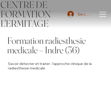
CENTRE DE
FORMATION
Se connecter
L'ERMITAGE
Formation radiesthesie
medicale – Indre (36)
Savoir détecter et traiter : l'approche clinique de la
radiesthesie medicale