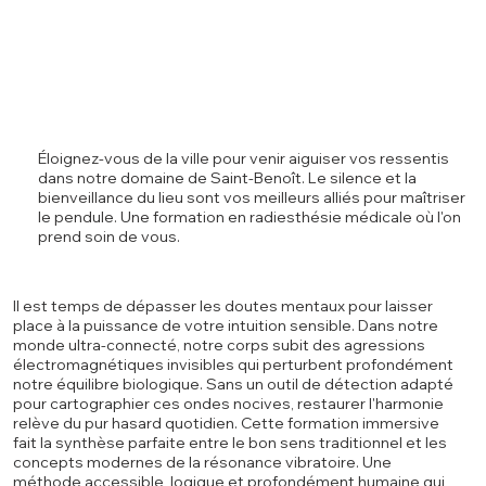
Éloignez-vous de la ville pour venir aiguiser vos ressentis
dans notre domaine de Saint-Benoît. Le silence et la
bienveillance du lieu sont vos meilleurs alliés pour maîtriser
le pendule. Une formation en radiesthésie médicale où l'on
prend soin de vous.
Il est temps de dépasser les doutes mentaux pour laisser
place à la puissance de votre intuition sensible. Dans notre
monde ultra-connecté, notre corps subit des agressions
électromagnétiques invisibles qui perturbent profondément
notre équilibre biologique. Sans un outil de détection adapté
pour cartographier ces ondes nocives, restaurer l'harmonie
relève du pur hasard quotidien. Cette formation immersive
fait la synthèse parfaite entre le bon sens traditionnel et les
concepts modernes de la résonance vibratoire. Une
méthode accessible, logique et profondément humaine qui