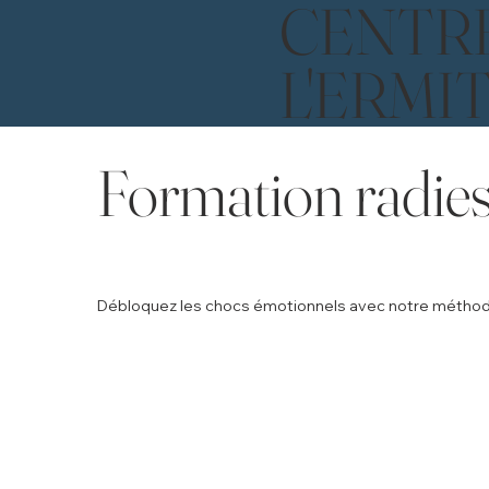
CENTR
L'ERMI
Formation radies
Débloquez les chocs émotionnels avec notre méthod