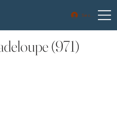
Se connecter
adeloupe (971)