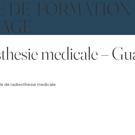
E DE FORMATION
TAGE
thesie medicale – Gu
e de radiesthesie medicale