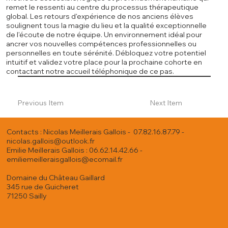
remet le ressenti au centre du processus thérapeutique
global. Les retours d'expérience de nos anciens élèves
soulignent tous la magie du lieu et la qualité exceptionnelle
de l'écoute de notre équipe. Un environnement idéal pour
ancrer vos nouvelles compétences professionnelles ou
personnelles en toute sérénité. Débloquez votre potentiel
intuitif et validez votre place pour la prochaine cohorte en
contactant notre accueil téléphonique de ce pas.
Previous Item
Next Item
Contacts : Nicolas Meillerais Gallois - 07.82.16.87.79 -
nicolas.gallois@outlook.fr
Emilie Meillerais Gallois : 06.62.14.42.66 -
emiliemeilleraisgallois@ecomail.fr
Domaine du Château Gaillard
345 rue de Guicheret
71250 Sailly