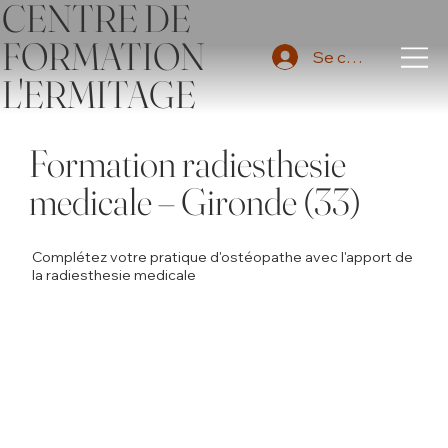
CENTRE DE
FORMATION
Se connecter
L'ERMITAGE
Formation radiesthesie
medicale – Gironde (33)
Complétez votre pratique d'ostéopathe avec l'apport de
la radiesthesie medicale