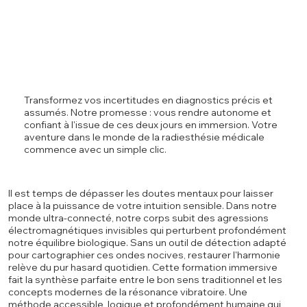
Transformez vos incertitudes en diagnostics précis et
assumés. Notre promesse : vous rendre autonome et
confiant à l'issue de ces deux jours en immersion. Votre
aventure dans le monde de la radiesthésie médicale
commence avec un simple clic.
Il est temps de dépasser les doutes mentaux pour laisser
place à la puissance de votre intuition sensible. Dans notre
monde ultra-connecté, notre corps subit des agressions
électromagnétiques invisibles qui perturbent profondément
notre équilibre biologique. Sans un outil de détection adapté
pour cartographier ces ondes nocives, restaurer l'harmonie
relève du pur hasard quotidien. Cette formation immersive
fait la synthèse parfaite entre le bon sens traditionnel et les
concepts modernes de la résonance vibratoire. Une
méthode accessible, logique et profondément humaine qui