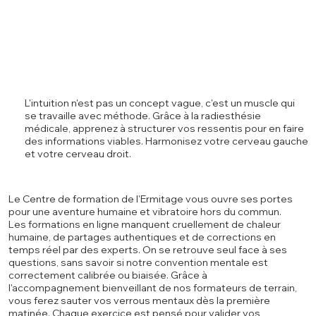
L'intuition n'est pas un concept vague, c'est un muscle qui
se travaille avec méthode. Grâce à la radiesthésie
médicale, apprenez à structurer vos ressentis pour en faire
des informations viables. Harmonisez votre cerveau gauche
et votre cerveau droit.
Le Centre de formation de l'Ermitage vous ouvre ses portes
pour une aventure humaine et vibratoire hors du commun.
Les formations en ligne manquent cruellement de chaleur
humaine, de partages authentiques et de corrections en
temps réel par des experts. On se retrouve seul face à ses
questions, sans savoir si notre convention mentale est
correctement calibrée ou biaisée. Grâce à
l'accompagnement bienveillant de nos formateurs de terrain,
vous ferez sauter vos verrous mentaux dès la première
matinée. Chaque exercice est pensé pour valider vos