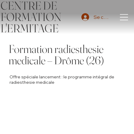
CENTRE DE
FORMATION
Se connecter
L'ERMITAGE
Formation radiesthesie
medicale – Drôme (26)
Offre spéciale lancement : le programme intégral de
radiesthesie medicale