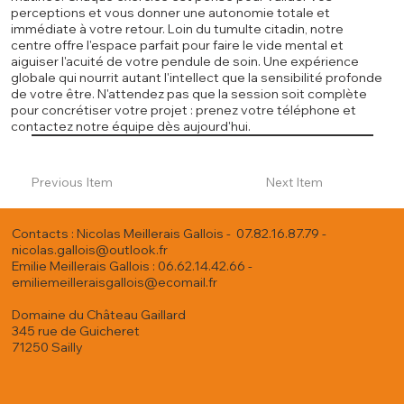
perceptions et vous donner une autonomie totale et
immédiate à votre retour. Loin du tumulte citadin, notre
centre offre l'espace parfait pour faire le vide mental et
aiguiser l'acuité de votre pendule de soin. Une expérience
globale qui nourrit autant l'intellect que la sensibilité profonde
de votre être. N'attendez pas que la session soit complète
pour concrétiser votre projet : prenez votre téléphone et
contactez notre équipe dès aujourd'hui.
Previous Item
Next Item
Contacts : Nicolas Meillerais Gallois - 07.82.16.87.79 -
nicolas.gallois@outlook.fr
Emilie Meillerais Gallois : 06.62.14.42.66 -
emiliemeilleraisgallois@ecomail.fr
Domaine du Château Gaillard
345 rue de Guicheret
71250 Sailly