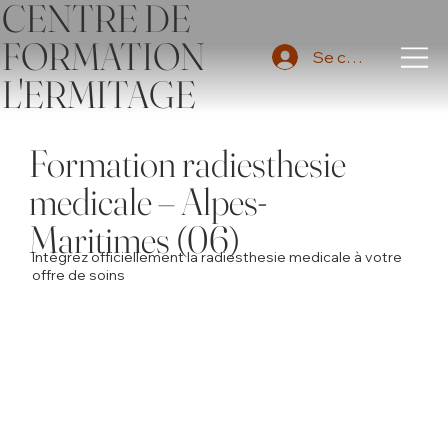
CENTRE DE
FORMATION
Se connecter
L'ERMITAGE
Formation radiesthesie
medicale – Alpes-
Maritimes (06)
Intégrez officiellement la radiesthesie medicale à votre
offre de soins