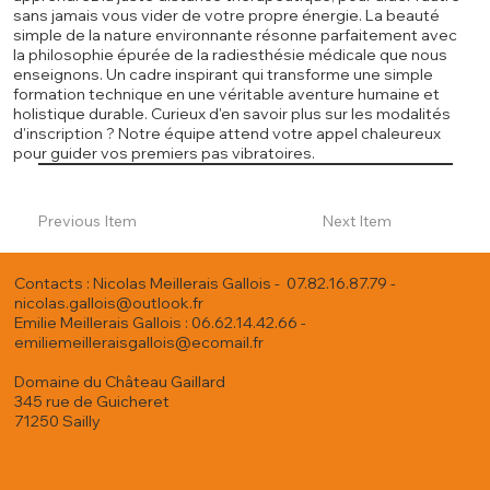
sans jamais vous vider de votre propre énergie. La beauté
simple de la nature environnante résonne parfaitement avec
la philosophie épurée de la radiesthésie médicale que nous
enseignons. Un cadre inspirant qui transforme une simple
formation technique en une véritable aventure humaine et
holistique durable. Curieux d'en savoir plus sur les modalités
d'inscription ? Notre équipe attend votre appel chaleureux
pour guider vos premiers pas vibratoires.
Previous Item
Next Item
Contacts : Nicolas Meillerais Gallois - 07.82.16.87.79 -
nicolas.gallois@outlook.fr
Emilie Meillerais Gallois : 06.62.14.42.66 -
emiliemeilleraisgallois@ecomail.fr
Domaine du Château Gaillard
345 rue de Guicheret
71250 Sailly