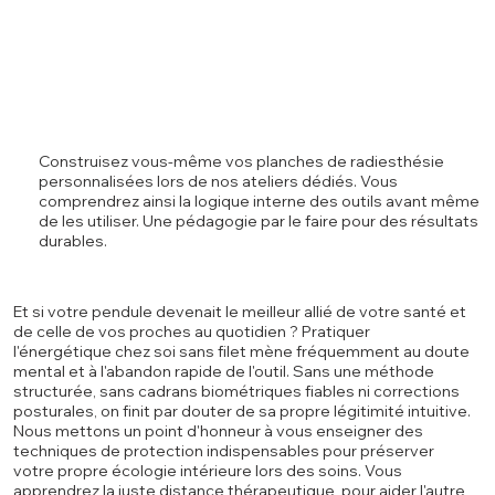
Construisez vous-même vos planches de radiesthésie
personnalisées lors de nos ateliers dédiés. Vous
comprendrez ainsi la logique interne des outils avant même
de les utiliser. Une pédagogie par le faire pour des résultats
durables.
Et si votre pendule devenait le meilleur allié de votre santé et
de celle de vos proches au quotidien ? Pratiquer
l'énergétique chez soi sans filet mène fréquemment au doute
mental et à l'abandon rapide de l'outil. Sans une méthode
structurée, sans cadrans biométriques fiables ni corrections
posturales, on finit par douter de sa propre légitimité intuitive.
Nous mettons un point d'honneur à vous enseigner des
techniques de protection indispensables pour préserver
votre propre écologie intérieure lors des soins. Vous
apprendrez la juste distance thérapeutique, pour aider l'autre