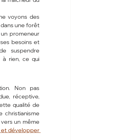
 ne voyons des 
 dans une forêt 
, un promeneur 
ses besoins et 
de suspendre 
à rien, ce qui 
ion. Non pas 
ue, réceptive, 
tte qualité de 
 christianisme 
t vers un même 
 et développer 