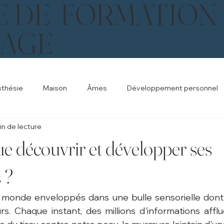
E DE FORMATION
TAGE
sthésie
Maison
Âmes
Développement personnel
in de lecture
ue découvrir et développer ses
 ?
 monde enveloppés dans une bulle sensorielle dont 
s. Chaque instant, des millions d'informations afflu