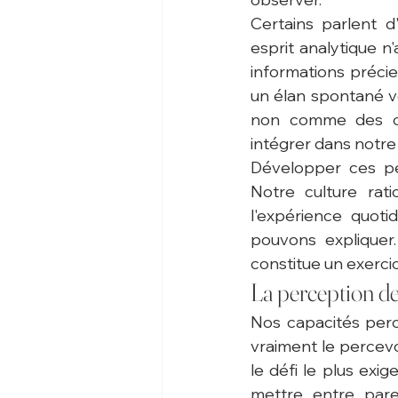
Certains parlent d'
esprit analytique n
informations précie
un élan spontané v
non comme des ora
intégrer dans notr
Développer ces pe
Notre culture rati
l'expérience quot
pouvons expliquer. 
constitue un exercic
La perception de 
Nos capacités perce
vraiment le percevo
le défi le plus exi
mettre entre pare