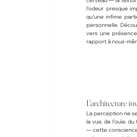
cerveau — la textur
l'odeur presque im
qu'une infime parti
personnelle. Décou
vers une présence 
rapport à nous-mêm
L'architecture in
La perception ne se 
la vue, de l'ouïe, d
— cette conscience 