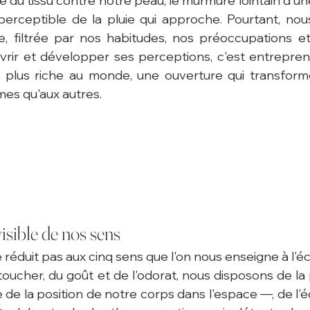
e du tissu contre notre peau, le murmure lointain d'un
perceptible de la pluie qui approche. Pourtant, nou
e, filtrée par nos habitudes, nos préoccupations et 
vrir et développer ses perceptions, c'est entrepre
plus riche au monde, une ouverture qui transforme
es qu'aux autres.
visible de nos sens
réduit pas aux cinq sens que l'on nous enseigne à l'éc
u toucher, du goût et de l'odorat, nous disposons de la
de la position de notre corps dans l'espace —, de l'éq