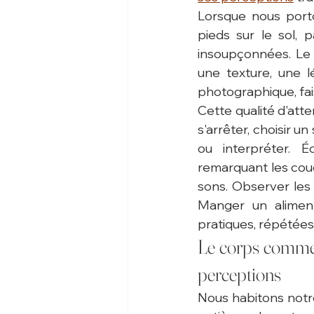
Lorsque nous porto
pieds sur le sol, p
insoupçonnées. Le 
une texture, une l
photographique, fais
Cette qualité d'atte
s'arrêter, choisir 
ou interpréter. 
remarquant les couc
sons. Observer les 
Manger un aliment
pratiques, répétées
Le corps comme t
perceptions
Nous habitons notre