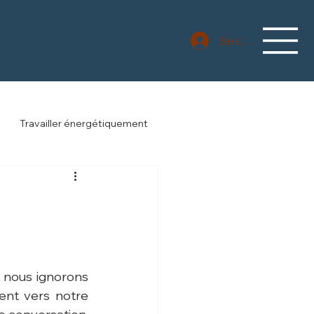
Se connecter
Travailler énergétiquement
nous ignorons 
ent vers notre 