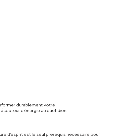
nsformer durablement votre
 récepteur d'énergie au quotidien.
re d'esprit est le seul prérequis nécessaire pour