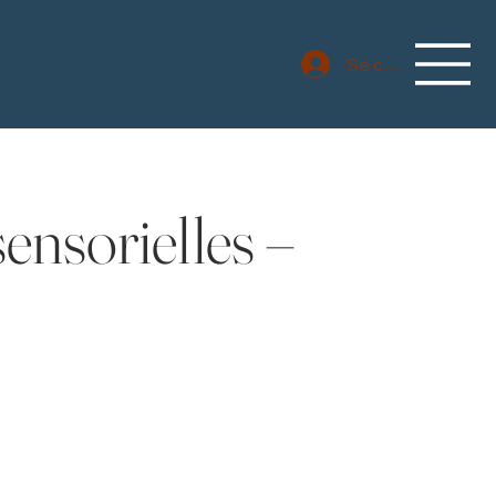
Se connecter
ensorielles –