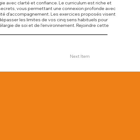
 avec clarté et confiance. Le curriculum est riche et
 de secrets, vous permettant une connexion profonde avec
ctivité d'accompagnement. Les exercices proposés visent
 dépasser les limites de vos cinq sens habituels pour
argie de soi et de l'environnement. Rejoindre cette
Next Item