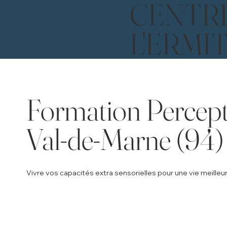
CENTR
L'ERMI
Formation Percepti
Val-de-Marne (94)
Vivre vos capacités extra sensorielles pour une vie meilleu