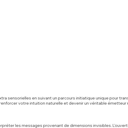
a sensorielles en suivant un parcours initiatique unique pour tra
enforcer votre intuition naturelle et devenir un véritable émetteur
erpréter les messages provenant de dimensions invisibles. L'ouvertu