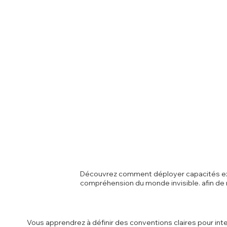
Découvrez comment déployer capacités extr
compréhension du monde invisible. afin de r
Vous apprendrez à définir des conventions claires pour int