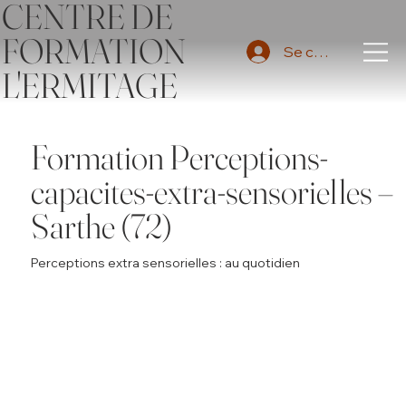
CENTRE DE
FORMATION
Se connecter
L'ERMITAGE
Formation Perceptions-
capacites-extra-sensorielles –
Sarthe (72)
Perceptions extra sensorielles : au quotidien