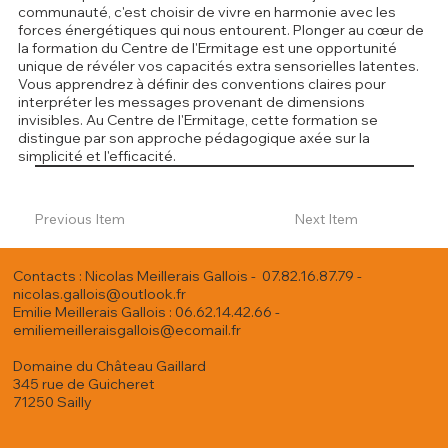
communauté, c'est choisir de vivre en harmonie avec les
forces énergétiques qui nous entourent. Plonger au cœur de
la formation du Centre de l'Ermitage est une opportunité
unique de révéler vos capacités extra sensorielles latentes.
Vous apprendrez à définir des conventions claires pour
interpréter les messages provenant de dimensions
invisibles. Au Centre de l'Ermitage, cette formation se
distingue par son approche pédagogique axée sur la
simplicité et l'efficacité.
Previous Item
Next Item
Contacts : Nicolas Meillerais Gallois - 07.82.16.87.79 -
nicolas.gallois@outlook.fr
Emilie Meillerais Gallois : 06.62.14.42.66 -
emiliemeilleraisgallois@ecomail.fr
Domaine du Château Gaillard
345 rue de Guicheret
71250 Sailly