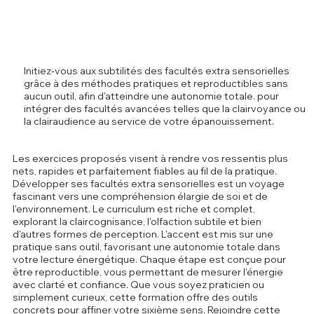
Initiez-vous aux subtilités des facultés extra sensorielles
grâce à des méthodes pratiques et reproductibles sans
aucun outil, afin d'atteindre une autonomie totale. pour
intégrer des facultés avancées telles que la clairvoyance ou
la clairaudience au service de votre épanouissement.
Les exercices proposés visent à rendre vos ressentis plus
nets, rapides et parfaitement fiables au fil de la pratique.
Développer ses facultés extra sensorielles est un voyage
fascinant vers une compréhension élargie de soi et de
l'environnement. Le curriculum est riche et complet,
explorant la claircognisance, l'olfaction subtile et bien
d'autres formes de perception. L'accent est mis sur une
pratique sans outil, favorisant une autonomie totale dans
votre lecture énergétique. Chaque étape est conçue pour
être reproductible, vous permettant de mesurer l'énergie
avec clarté et confiance. Que vous soyez praticien ou
simplement curieux, cette formation offre des outils
concrets pour affiner votre sixième sens. Rejoindre cette