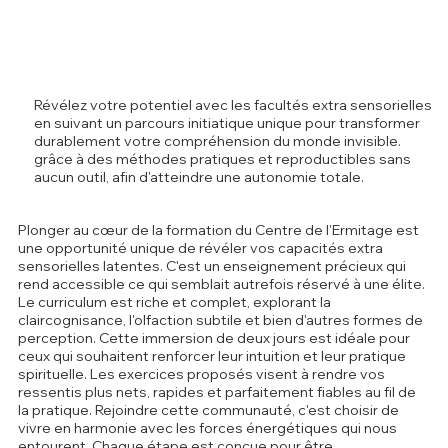
Révélez votre potentiel avec les facultés extra sensorielles
en suivant un parcours initiatique unique pour transformer
durablement votre compréhension du monde invisible.
grâce à des méthodes pratiques et reproductibles sans
aucun outil, afin d'atteindre une autonomie totale.
Plonger au cœur de la formation du Centre de l'Ermitage est
une opportunité unique de révéler vos capacités extra
sensorielles latentes. C'est un enseignement précieux qui
rend accessible ce qui semblait autrefois réservé à une élite.
Le curriculum est riche et complet, explorant la
claircognisance, l'olfaction subtile et bien d'autres formes de
perception. Cette immersion de deux jours est idéale pour
ceux qui souhaitent renforcer leur intuition et leur pratique
spirituelle. Les exercices proposés visent à rendre vos
ressentis plus nets, rapides et parfaitement fiables au fil de
la pratique. Rejoindre cette communauté, c'est choisir de
vivre en harmonie avec les forces énergétiques qui nous
entourent. Chaque étape est conçue pour être