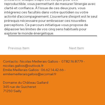
reproductible, vous permettant de mesurer l'énergie avec
clarté et confiance. À l'issue de ces deux jours, vous
intégrerez ces facultés dans votre quotidien ou votre
activité d'accompagnement. L'ouverture d'esprit est le seul
prérequis nécessaire pour embrasser ces nouvelles
perceptions. Ce parcours initiatique vous propose de
dépasser les limites de vos cinq sens habituels pour
explorer le monde énergétique.
Previous Item
Next Item
Contacts : Nicolas Meillerais Gallois - 07.82.16.87.79 -
nicolas.gallois@outlook.fr
Emilie Meillerais Gallois : 06.62.14.42.66 -
emiliemeilleraisgallois@ecomail.fr
Domaine du Château Gaillard
345 rue de Guicheret
71250 Sailly