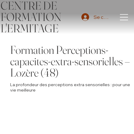
CENTRE DE
FORMATION
Se connecter
L'ERMITAGE
Formation Perceptions-
capacites-extra-sensorielles –
Lozère (48)
La profondeur des perceptions extra sensorielles : pour une
vie meilleure