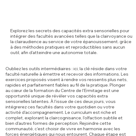
Explorez les secrets des capacités extra sensorielles pour
intégrer des facultés avancées telles que la clairvoyance ou
la clairaudience au service de votre épanouissement. grâce
à des méthodes pratiques et reproductibles sans aucun
outil, afin d'atteindre une autonomie totale.
Oubliez les outils intermédiaires : ici, la clé réside dans votre
faculté naturelle à émettre et recevoir des informations. Les
exercices proposés visent à rendre vos ressentis plus nets,
rapides et parfaitement fiables au fil de la pratique. Plonger
au cœur de la formation du Centre de l'Ermitage est une
opportunité unique de révéler vos capacités extra
sensorielles latentes. À l'issue de ces deux jours, vous
intégrerez ces facultés dans votre quotidien ou votre
activité d'accompagnement. Le curriculum est riche et
complet, explorant la claircognisance, l'olfaction subtile et
bien d'autres formes de perception. Rejoindre cette
communauté, c'est choisir de vivre en harmonie avec les
forces énergétiques qui nous entourent. Chaque étape est