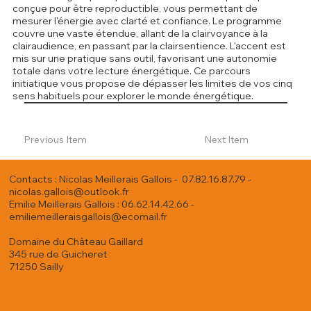
conçue pour être reproductible, vous permettant de
mesurer l'énergie avec clarté et confiance. Le programme
couvre une vaste étendue, allant de la clairvoyance à la
clairaudience, en passant par la clairsentience. L'accent est
mis sur une pratique sans outil, favorisant une autonomie
totale dans votre lecture énergétique. Ce parcours
initiatique vous propose de dépasser les limites de vos cinq
sens habituels pour explorer le monde énergétique.
Previous Item
Next Item
Contacts : Nicolas Meillerais Gallois - 07.82.16.87.79 -
nicolas.gallois@outlook.fr
Emilie Meillerais Gallois : 06.62.14.42.66 -
emiliemeilleraisgallois@ecomail.fr
Domaine du Château Gaillard
345 rue de Guicheret
71250 Sailly