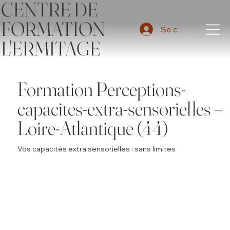
CENTRE DE
FORMATION
Se connecter
L'ERMITAGE
Formation Perceptions-
capacites-extra-sensorielles –
Loire-Atlantique (44)
Vos capacités extra sensorielles : sans limites