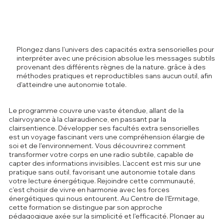
Plongez dans l'univers des capacités extra sensorielles pour
interpréter avec une précision absolue les messages subtils
provenant des différents règnes de la nature. grâce à des
méthodes pratiques et reproductibles sans aucun outil, afin
d'atteindre une autonomie totale.
Le programme couvre une vaste étendue, allant de la
clairvoyance à la clairaudience, en passant par la
clairsentience. Développer ses facultés extra sensorielles
est un voyage fascinant vers une compréhension élargie de
soi et de l'environnement. Vous découvrirez comment
transformer votre corps en une radio subtile, capable de
capter des informations invisibles. L'accent est mis sur une
pratique sans outil, favorisant une autonomie totale dans
votre lecture énergétique. Rejoindre cette communauté,
c'est choisir de vivre en harmonie avec les forces
énergétiques qui nous entourent. Au Centre de l'Ermitage,
cette formation se distingue par son approche
pédagogique axée sur la simplicité et l'efficacité. Plonger au