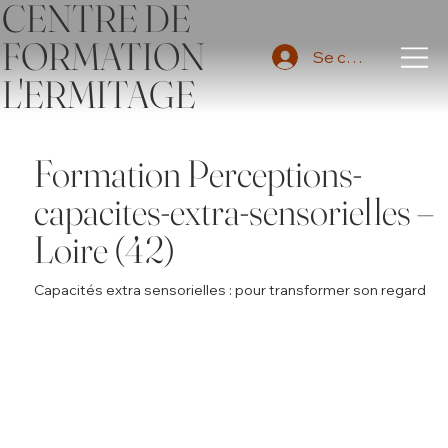
CENTRE DE
FORMATION
Se connecter
L'ERMITAGE
Formation Perceptions-
capacites-extra-sensorielles –
Loire (42)
Capacités extra sensorielles : pour transformer son regard