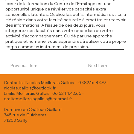
cœur de la formation du Centre de l'Ermitage est une
opportunité unique de révéler vos capacités extra
sensorielles latentes. Oubliez les outils intermédiaires : ici, la
clé réside dans votre faculté naturelle à émettre et recevoir
des informations. À l'issue de ces deux jours, vous
intégrerez ces facultés dans votre quotidien ou votre
activité d'accompagnement. Guidé par une approche
pratique et humaine, vous apprendrez à utiliser votre propre
corps comme un instrument de précision.
Previous Item
Next Item
Contacts : Nicolas Meillerais Gallois - 07.82.16.87.79 -
nicolas.gallois@outlook.fr
Emilie Meillerais Gallois : 06.62.14.42.66 -
emiliemeilleraisgallois@ecomail.fr
Domaine du Château Gaillard
345 rue de Guicheret
71250 Sailly