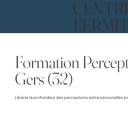
CENTR
L'ERMI
Formation Percepti
Gers (32)
Libérer la profondeur des perceptions extra sensorielles po