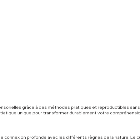
ensorielles grâce à des méthodes pratiques et reproductibles sans a
nitiatique unique pour transformer durablement votre compréhensio
e connexion profonde avec les différents règnes de la nature. Le cu