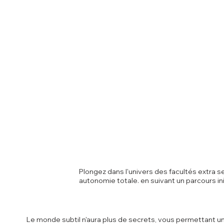
Plongez dans l'univers des facultés extra s
autonomie totale. en suivant un parcours i
Le monde subtil n'aura plus de secrets, vous permettant un