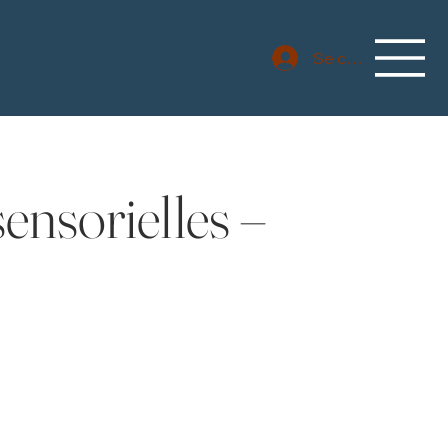
Se connecter
ensorielles –