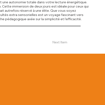
sant une autonomie totale dans votre lecture énergétique.
. Cette immersion de deux jours est idéale pour ceux qui
lait autrefois réservé à une élite. Que vous soyez
cultés extra sensorielles est un voyage fascinant vers
e pédagogique axée sur la simplicité et l'efficacité.
Next Item