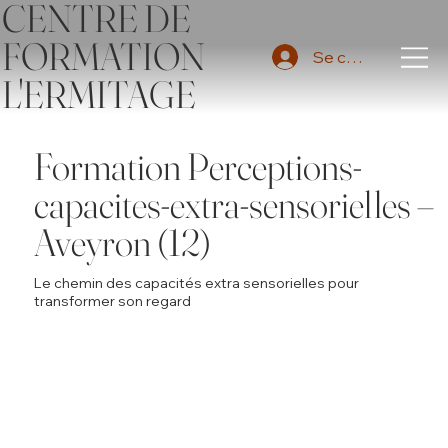
CENTRE DE
FORMATION
Se connecter
L'ERMITAGE
Formation Perceptions-
capacites-extra-sensorielles –
Aveyron (12)
Le chemin des capacités extra sensorielles pour
transformer son regard