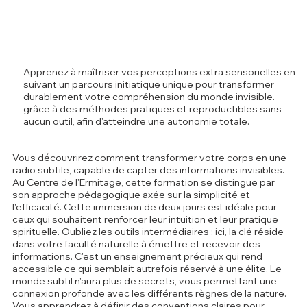
Apprenez à maîtriser vos perceptions extra sensorielles en
suivant un parcours initiatique unique pour transformer
durablement votre compréhension du monde invisible.
grâce à des méthodes pratiques et reproductibles sans
aucun outil, afin d'atteindre une autonomie totale.
Vous découvrirez comment transformer votre corps en une
radio subtile, capable de capter des informations invisibles.
Au Centre de l'Ermitage, cette formation se distingue par
son approche pédagogique axée sur la simplicité et
l'efficacité. Cette immersion de deux jours est idéale pour
ceux qui souhaitent renforcer leur intuition et leur pratique
spirituelle. Oubliez les outils intermédiaires : ici, la clé réside
dans votre faculté naturelle à émettre et recevoir des
informations. C'est un enseignement précieux qui rend
accessible ce qui semblait autrefois réservé à une élite. Le
monde subtil n'aura plus de secrets, vous permettant une
connexion profonde avec les différents règnes de la nature.
Vous apprendrez à définir des conventions claires pour