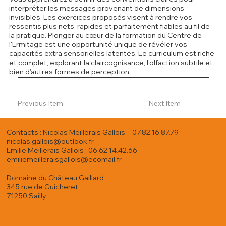
interpréter les messages provenant de dimensions
invisibles. Les exercices proposés visent à rendre vos
ressentis plus nets, rapides et parfaitement fiables au fil de
la pratique. Plonger au cœur de la formation du Centre de
l'Ermitage est une opportunité unique de révéler vos
capacités extra sensorielles latentes. Le curriculum est riche
et complet, explorant la claircognisance, l'olfaction subtile et
bien d'autres formes de perception.
Previous Item
Next Item
Contacts : Nicolas Meillerais Gallois - 07.82.16.87.79 -
nicolas.gallois@outlook.fr
Emilie Meillerais Gallois : 06.62.14.42.66 -
emiliemeilleraisgallois@ecomail.fr
Domaine du Château Gaillard
345 rue de Guicheret
71250 Sailly