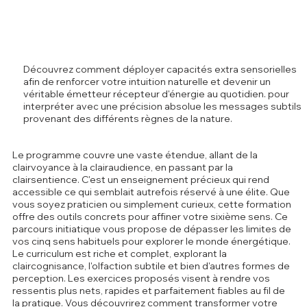
Découvrez comment déployer capacités extra sensorielles
afin de renforcer votre intuition naturelle et devenir un
véritable émetteur récepteur d'énergie au quotidien. pour
interpréter avec une précision absolue les messages subtils
provenant des différents règnes de la nature.
Le programme couvre une vaste étendue, allant de la
clairvoyance à la clairaudience, en passant par la
clairsentience. C'est un enseignement précieux qui rend
accessible ce qui semblait autrefois réservé à une élite. Que
vous soyez praticien ou simplement curieux, cette formation
offre des outils concrets pour affiner votre sixième sens. Ce
parcours initiatique vous propose de dépasser les limites de
vos cinq sens habituels pour explorer le monde énergétique.
Le curriculum est riche et complet, explorant la
claircognisance, l'olfaction subtile et bien d'autres formes de
perception. Les exercices proposés visent à rendre vos
ressentis plus nets, rapides et parfaitement fiables au fil de
la pratique. Vous découvrirez comment transformer votre