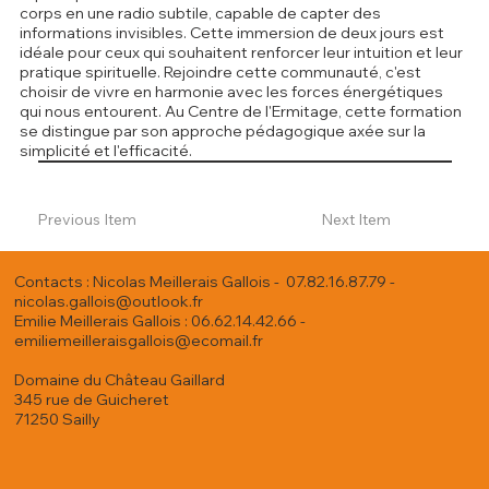
corps en une radio subtile, capable de capter des
informations invisibles. Cette immersion de deux jours est
idéale pour ceux qui souhaitent renforcer leur intuition et leur
pratique spirituelle. Rejoindre cette communauté, c'est
choisir de vivre en harmonie avec les forces énergétiques
qui nous entourent. Au Centre de l'Ermitage, cette formation
se distingue par son approche pédagogique axée sur la
simplicité et l'efficacité.
Previous Item
Next Item
Contacts : Nicolas Meillerais Gallois - 07.82.16.87.79 -
nicolas.gallois@outlook.fr
Emilie Meillerais Gallois : 06.62.14.42.66 -
emiliemeilleraisgallois@ecomail.fr
Domaine du Château Gaillard
345 rue de Guicheret
71250 Sailly