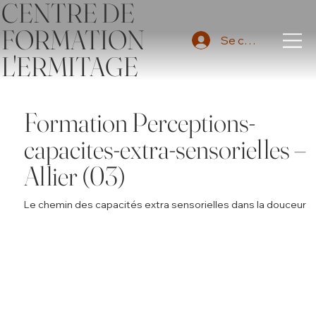
CENTRE DE
FORMATION
Se connecter
L'ERMITAGE
Formation Perceptions-
capacites-extra-sensorielles –
Allier (03)
Le chemin des capacités extra sensorielles dans la douceur