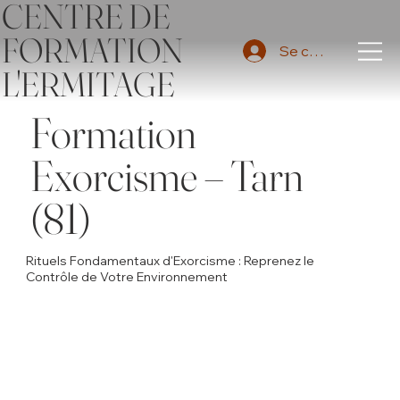
CENTRE DE
FORMATION
Se connecter
L'ERMITAGE
Formation
Exorcisme – Tarn
(81)
Rituels Fondamentaux d'Exorcisme : Reprenez le
Contrôle de Votre Environnement