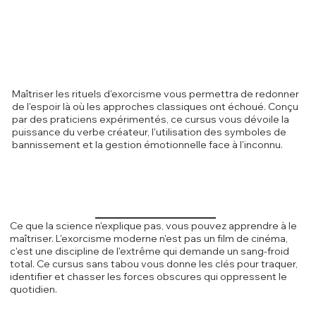
Maîtriser les rituels d'exorcisme vous permettra de redonner
de l'espoir là où les approches classiques ont échoué. Conçu
par des praticiens expérimentés, ce cursus vous dévoile la
puissance du verbe créateur, l'utilisation des symboles de
bannissement et la gestion émotionnelle face à l'inconnu.
Ce que la science n'explique pas, vous pouvez apprendre à le
maîtriser. L'exorcisme moderne n'est pas un film de cinéma,
c'est une discipline de l'extrême qui demande un sang-froid
total. Ce cursus sans tabou vous donne les clés pour traquer,
identifier et chasser les forces obscures qui oppressent le
quotidien.