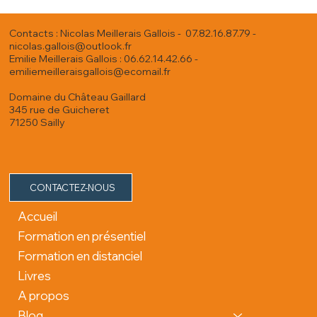
Contacts : Nicolas Meillerais Gallois - 07.82.16.87.79 -
nicolas.gallois@outlook.fr
Emilie Meillerais Gallois : 06.62.14.42.66 -
emiliemeilleraisgallois@ecomail.fr
Domaine du Château Gaillard
345 rue de Guicheret
71250 Sailly
CONTACTEZ-NOUS
Accueil
Formation en présentiel
Formation en distanciel
Livres
A propos
Blog