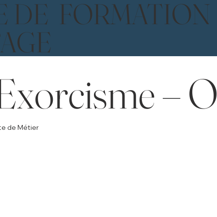
E DE FORMATION
TAGE
Exorcisme – O
ste de Métier