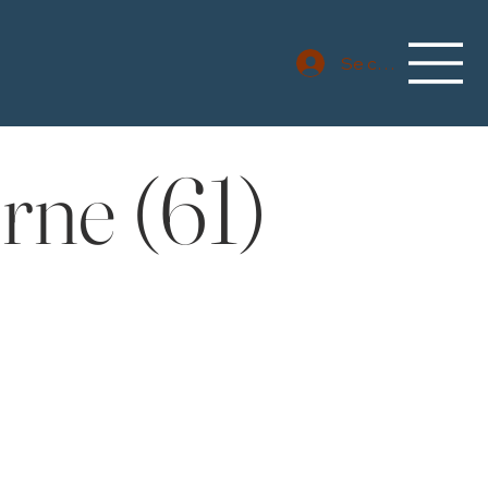
Se connecter
rne (61)