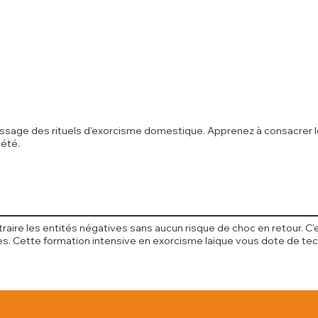
sage des rituels d'exorcisme domestique. Apprenez à consacrer le se
iété.
traire les entités négatives sans aucun risque de choc en retour. 
ses. Cette formation intensive en exorcisme laïque vous dote de 