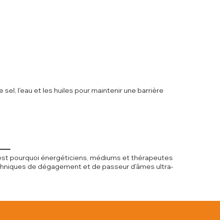
l, l'eau et les huiles pour maintenir une barrière
C'est pourquoi énergéticiens, médiums et thérapeutes
techniques de dégagement et de passeur d'âmes ultra-