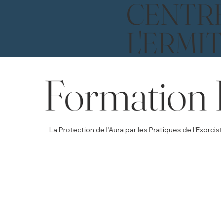
CENTR
L'ERMI
Formation 
La Protection de l'Aura par les Pratiques de l'Exorci