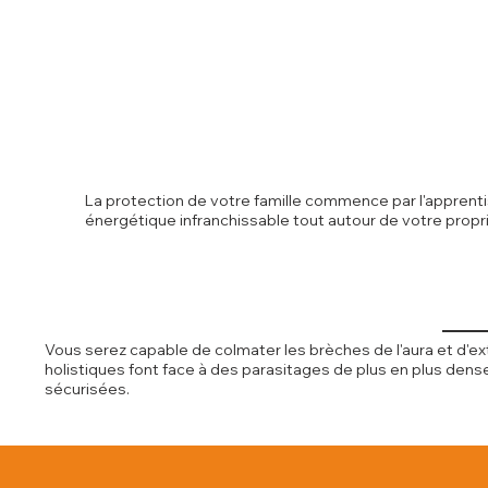
La protection de votre famille commence par l'apprentis
énergétique infranchissable tout autour de votre propr
Vous serez capable de colmater les brèches de l'aura et d'ex
holistiques font face à des parasitages de plus en plus den
sécurisées.