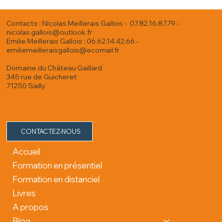
Contacts : Nicolas Meillerais Gallois - 07.82.16.87.79 -
nicolas.gallois@outlook.fr
Emilie Meillerais Gallois : 06.62.14.42.66 -
emiliemeilleraisgallois@ecomail.fr
Domaine du Château Gaillard
345 rue de Guicheret
71250 Sailly
CONTACTEZ-NOUS
Accueil
Formation en présentiel
Formation en distanciel
Livres
A propos
Blog