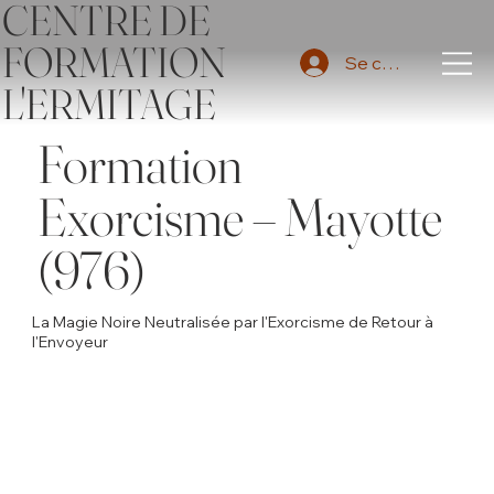
CENTRE DE
FORMATION
Se connecter
L'ERMITAGE
Formation
Exorcisme – Mayotte
(976)
La Magie Noire Neutralisée par l'Exorcisme de Retour à
l'Envoyeur