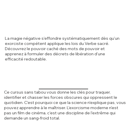
La magie négative s'effondre systématiquement dès qu'un
exorciste compétent applique les lois du Verbe sacré.
Découvrez le pouvoir caché des mots de pouvoir et
apprenez à formuler des décrets de libération d'une
efficacité redoutable.
Ce cursus sans tabou vous donne les clés pour traquer,
identifier et chasser les forces obscures qui oppressent le
quotidien. C'est pourquoi ce que la science n'explique pas, vous
pouvez apprendre à le maîtriser. L'exorcisme moderne n'est
pas un film de cinéma, c'est une discipline de l'extrême qui
demande un sang-froid total.