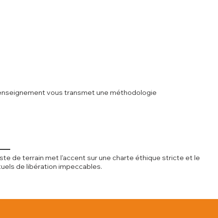
otre enseignement vous transmet une méthodologie
de terrain met l'accent sur une charte éthique stricte et le
uels de libération impeccables.