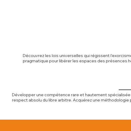
Découvrez les lois universelles qui régissent l'exorci
pragmatique pour libérer les espaces des présences hos
Développer une compétence rare et hautement spécialisée de
respect absolu du libre arbitre. Acquérez une méthodologie p