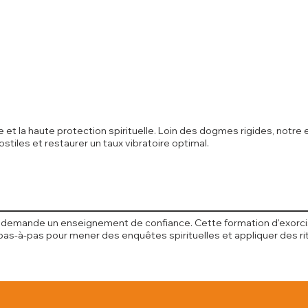
sme et la haute protection spirituelle. Loin des dogmes rigides, n
tiles et restaurer un taux vibratoire optimal.
mande un enseignement de confiance. Cette formation d'exorciste 
as-à-pas pour mener des enquêtes spirituelles et appliquer des rit