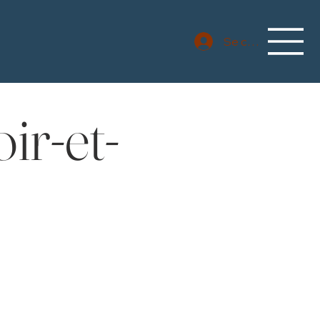
Se connecter
ir-et-