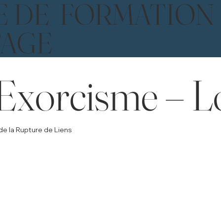
E DE FORMATION
TAGE
xorcisme – Lo
de la Rupture de Liens