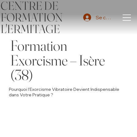
CENTRE DE
FORMATION
Se connecter
L'ERMITAGE
Formation
Exorcisme – Isère
(38)
Pourquoi l'Exorcisme Vibratoire Devient Indispensable
dans Votre Pratique ?