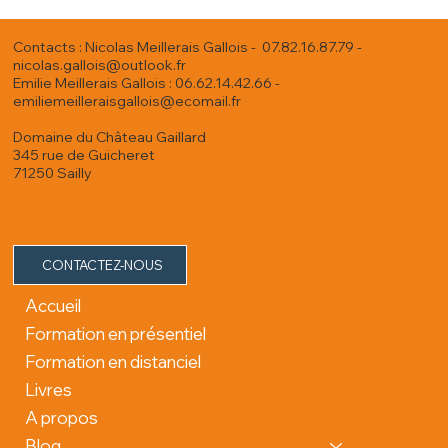
Contacts : Nicolas Meillerais Gallois - 07.82.16.87.79 -
nicolas.gallois@outlook.fr
Emilie Meillerais Gallois : 06.62.14.42.66 -
emiliemeilleraisgallois@ecomail.fr
Domaine du Château Gaillard
345 rue de Guicheret
71250 Sailly
CONTACTEZ-NOUS
Accueil
Formation en présentiel
Formation en distanciel
Livres
A propos
Blog