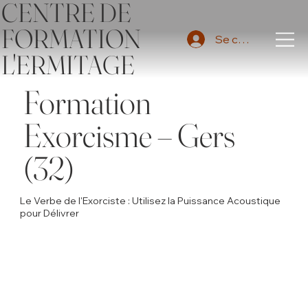
CENTRE DE
FORMATION
Se connecter
L'ERMITAGE
Formation
Exorcisme – Gers
(32)
Le Verbe de l'Exorciste : Utilisez la Puissance Acoustique
pour Délivrer