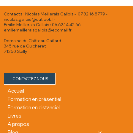
Contacts : Nicolas Meillerais Gallois - 07.82.16.87.79 -
nicolas.gallois@outlook.fr
Emilie Meillerais Gallois : 06.62.14.42.66 -
emiliemeilleraisgallois@ecomail.fr
Domaine du Château Gaillard
345 rue de Guicheret
71250 Sailly
CONTACTEZ-NOUS
Accueil
Formation en présentiel
Formation en distanciel
Livres
A propos
Blog