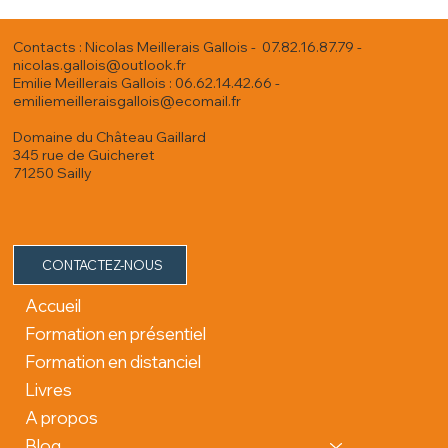
Contacts : Nicolas Meillerais Gallois - 07.82.16.87.79 -
nicolas.gallois@outlook.fr
Emilie Meillerais Gallois : 06.62.14.42.66 -
emiliemeilleraisgallois@ecomail.fr
Domaine du Château Gaillard
345 rue de Guicheret
71250 Sailly
CONTACTEZ-NOUS
Accueil
Formation en présentiel
Formation en distanciel
Livres
A propos
Blog