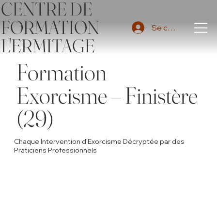
CENTRE DE
FORMATION
Se connecter
L'ERMITAGE
Formation
Exorcisme – Finistère
(29)
Chaque Intervention d'Exorcisme Décryptée par des
Praticiens Professionnels