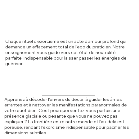
Chaque rituel d'exorcisme est un acte d'amour profond qui
demande un effacement total de l'ego du praticien. Notre
enseignement vous guide vers cet état de neutralité
parfaite, indispensable pour laisser passer les énergies de
guérison.
Apprenez à décoder l'envers du décor, à guider les âmes
errantes et à nettoyer les manifestations paranormales de
votre quotidien. C'est pourquoi sentez-vous parfois une
présence glaciale ou pesante que vous ne pouvez pas
expliquer ? La frontière entre notre monde et l'au-delà est
poreuse, rendant l'exorcisme indispensable pour pacifier les
dimensions subtiles.