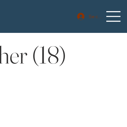
Se connecter
er (18)