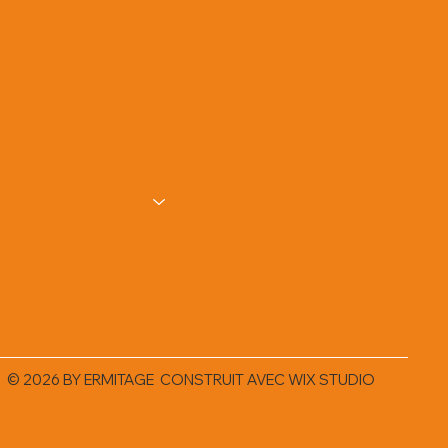
© 2026 BY ERMITAGE CONSTRUIT AVEC
WIX STUDIO