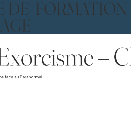
E DE FORMATION
TAGE
Exorcisme – Ch
nce face au Paranormal