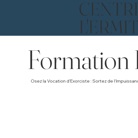
CENTR
L'ERMI
Formation 
Osez la Vocation d'Exorciste : Sortez de l'Impuissa