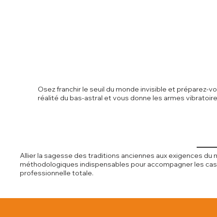
Osez franchir le seuil du monde invisible et préparez-
réalité du bas-astral et vous donne les armes vibratoi
Allier la sagesse des traditions anciennes aux exigences du 
méthodologiques indispensables pour accompagner les cas lo
professionnelle totale.