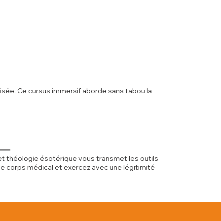
risée. Ce cursus immersif aborde sans tabou la
et théologie ésotérique vous transmet les outils
e corps médical et exercez avec une légitimité