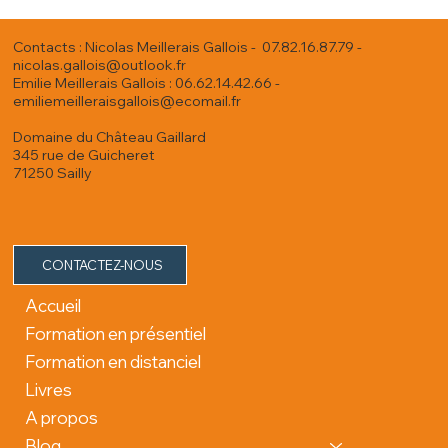
Contacts : Nicolas Meillerais Gallois - 07.82.16.87.79 -
nicolas.gallois@outlook.fr
Emilie Meillerais Gallois : 06.62.14.42.66 -
emiliemeilleraisgallois@ecomail.fr
Domaine du Château Gaillard
345 rue de Guicheret
71250 Sailly
CONTACTEZ-NOUS
Accueil
Formation en présentiel
Formation en distanciel
Livres
A propos
Blog