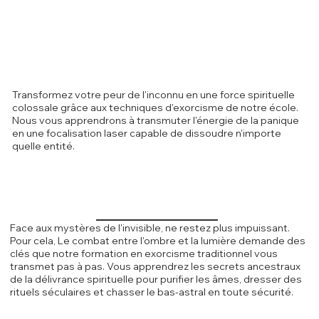
Transformez votre peur de l'inconnu en une force spirituelle
colossale grâce aux techniques d'exorcisme de notre école.
Nous vous apprendrons à transmuter l'énergie de la panique
en une focalisation laser capable de dissoudre n'importe
quelle entité.
Face aux mystères de l'invisible, ne restez plus impuissant.
Pour cela, Le combat entre l'ombre et la lumière demande des
clés que notre formation en exorcisme traditionnel vous
transmet pas à pas. Vous apprendrez les secrets ancestraux
de la délivrance spirituelle pour purifier les âmes, dresser des
rituels séculaires et chasser le bas-astral en toute sécurité.