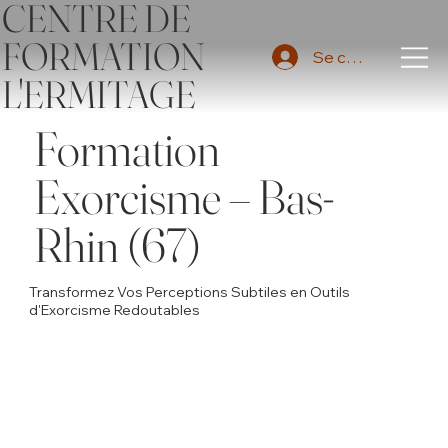
CENTRE DE
FORMATION
Se connecter
L'ERMITAGE
Formation
Exorcisme – Bas-
Rhin (67)
Transformez Vos Perceptions Subtiles en Outils
d'Exorcisme Redoutables